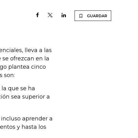
GUARDAR
ciales, lleva a las
 se ofrezcan en la
zgo plantea cinco
s son:
 la que se ha
ión sea superior a
 incluso aprender a
entos y hasta los