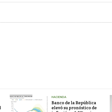
HACIENDA
Banco de la República
l
elevó su pronóstico de