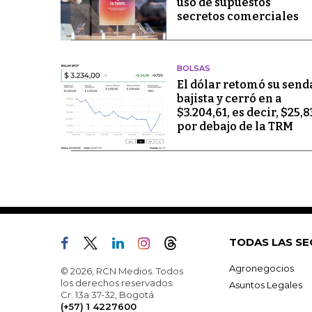
uso de supuestos
secretos comerciales
BOLSAS
El dólar retomó su send
bajista y cerró en a
$3.204,61, es decir, $25,8
por debajo de la TRM
TODAS LAS SE
Agronegocios
© 2026, RCN Medios. Todos
los derechos reservados.
Asuntos Legales
Cr. 13a 37-32, Bogotá
(+57) 1 4227600