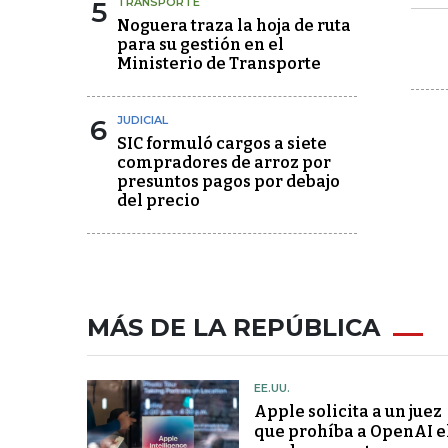
5
TRANSPORTE
Noguera traza la hoja de ruta
para su gestión en el
Ministerio de Transporte
6
JUDICIAL
SIC formuló cargos a siete
compradores de arroz por
presuntos pagos por debajo
del precio
MÁS DE LA REPÚBLICA
EE.UU.
Apple solicita a un juez
que prohíba a OpenAI e