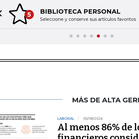
BIBLIOTECA PERSONAL
5
Previous slide
Seleccione y conserve sus artículos favoritos
MÁS DE ALTA GER
LABORAL
05/08/2026
Al menos 86% de lo
financieros consid