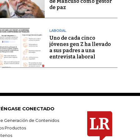
de Mancuso como gestor
de paz
LABORAL
Uno de cada cinco
jóvenes gen Z ha llevado
a sus padres a una
entrevista laboral
ÉNGASE CONECTADO
e Generación de Contenidos
os Productos
tenos