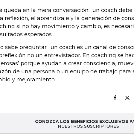
Se queda en la mera conversación: un coach debe 
la reflexión, el aprendizaje y la generación de cons
ching si no hay movimiento y cambio, es necesar
esultados esperados.
No sabe preguntar: un coach es un canal de consc
oreflexión no un entrevistador. En coaching se ha
erosas’ porque ayudan a crear consciencia, muev
azón de una persona o un equipo de trabajo para e
bio y mejoramiento.
CONOZCA LOS BENEFICIOS EXCLUSIVOS P
NUESTROS SUSCRIPTORES