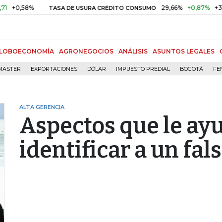
,58%
29,66%
+0,87%
+3,02%
TASA DE USURA CRÉDITO CONSUMO
LOBOECONOMÍA
AGRONEGOCIOS
ANÁLISIS
ASUNTOS LEGALES
MASTER
EXPORTACIONES
DÓLAR
IMPUESTO PREDIAL
BOGOTÁ
FE
ALTA GERENCIA
Aspectos que le ay
identificar a un fal