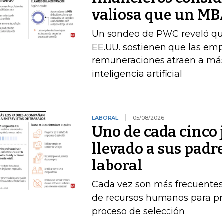
valiosa que un M
Un sondeo de PWC reveló que 
EE.UU. sostienen que las emp
remuneraciones atraen a más
inteligencia artificial
LABORAL
05/08/2026
Uno de cada cinco 
llevado a sus padr
laboral
Cada vez son más frecuentes
de recursos humanos para pr
proceso de selección