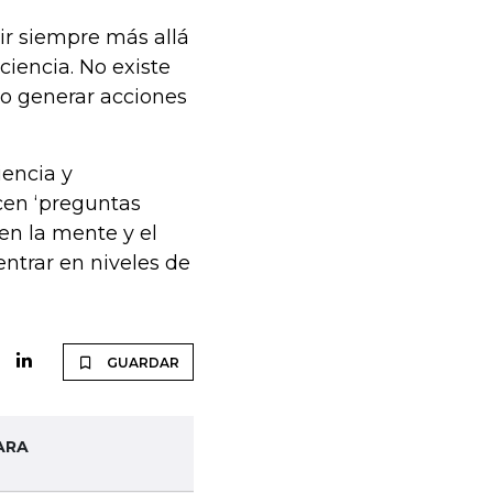
ir siempre más allá
ciencia. No existe
io generar acciones
iencia y
cen ‘preguntas
en la mente y el
ntrar en niveles de
GUARDAR
ARA