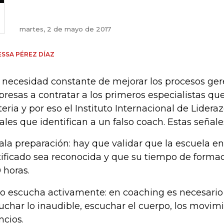
martes, 2 de mayo de 2017
SSA PÉREZ DÍAZ
 necesidad constante de mejorar los procesos geren
resas a contratar a los primeros especialistas que
eria y por eso el Instituto Internacional de Lidera
ales que identifican a un falso coach. Estas señale
Mala preparación: hay que validar que la escuela en
tificado sea reconocida y que su tiempo de formac
 horas.
No escucha activamente: en coaching es necesario
uchar lo inaudible, escuchar el cuerpo, los movimi
ncios.