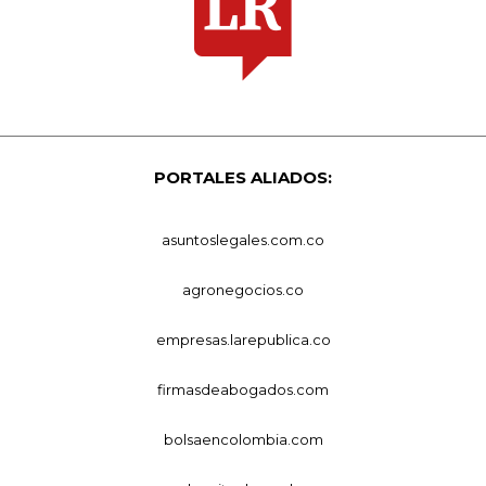
PORTALES ALIADOS:
asuntoslegales.com.co
agronegocios.co
empresas.larepublica.co
firmasdeabogados.com
bolsaencolombia.com