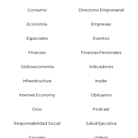
Consumo
Directorio Empresarial
Economía
Empresas
Especiales
Eventos
Finanzas
Finanzas Personales
Globoeconomía
Indicadores
Infraestructura
Inside
Internet Economy
Obituarios
Ocio
Podcast
Responsabilidad Social
Salud Ejecutiva
Sociales
Videos