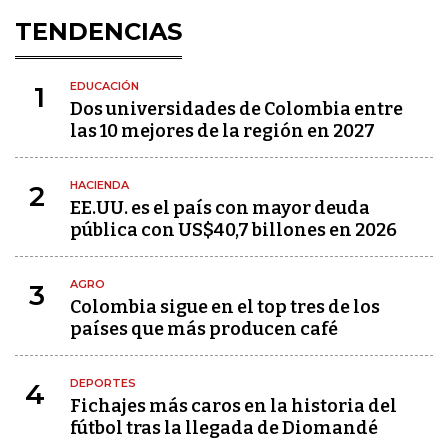
TENDENCIAS
EDUCACIÓN
1
Dos universidades de Colombia entre
las 10 mejores de la región en 2027
HACIENDA
2
EE.UU. es el país con mayor deuda
pública con US$40,7 billones en 2026
AGRO
3
Colombia sigue en el top tres de los
países que más producen café
DEPORTES
4
Fichajes más caros en la historia del
fútbol tras la llegada de Diomandé