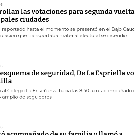
26
rollan las votaciones para segunda vuelta
ipales ciudades
te reportado hasta el momento se presentó en el Bajo Cauc
ación que transportaba material electoral se incendió
26
esquema de seguridad, De La Espriella vo
illa
ó al Colegio La Enseñanza hacia las 8:40 a.m. acompañado 
o amplio de seguidores
26
tó acompañado de su familia y llamó a