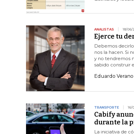
ANALISTAS
18/06/
Ejerce tu de
Debemos decirlo c
nos la hacen. Si 
y no tendremos n
sabido construir
Eduardo Verano 
TRANSPORTE
16/
Cabify anunc
durante la 
La iniciativa de 