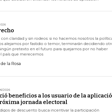
2026
recho
on claridad y sin rodeos: si no hacemos nosotros la política
nos alejamos por fastidio o temor, terminarán decidiendo otr
ingún pretexto en el futuro para quejarnos por no haber
 el país que merecemos
de la Rosa
06/2026
ió beneficios a los usuario de la aplicaci
próxima jornada electoral
códigos de descuento busca incentivar la participación