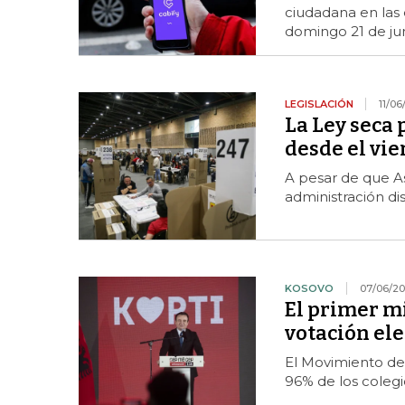
ciudadana en las 
domingo 21 de ju
LEGISLACIÓN
11/06
La Ley seca 
desde el vie
A pesar de que A
administración dis
KOSOVO
07/06/2
El primer m
votación ele
El Movimiento de
96% de los colegi