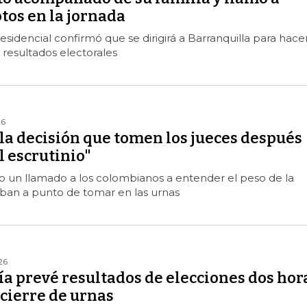
otos en la jornada
esidencial confirmó que se dirigirá a Barranquilla para hace
 resultados electorales
26
la decisión que tomen los jueces después
l escrutinio"
o un llamado a los colombianos a entender el peso de la
aban a punto de tomar en las urnas
26
a prevé resultados de elecciones dos hor
cierre de urnas