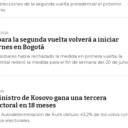
elecciones de la segunda vuelta presidencial el próximo
nio
/2026
para la segunda vuelta volverá a iniciar
rnes en Bogotá
sobares había rechazado la medida en primera vuelta, la
trital reiteró la medida para el fin de semana del 20 de juni
026
inistro de Kosovo gana una tercera
ctoral en 18 meses
 Autodeterminación de Kurti obtuvo 43,2% de los votos co
os electorales