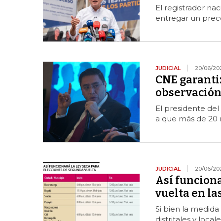
El registrador na
entregar un prec
JUDICIAL
20/06/20
CNE garanti
observación
El presidente del
a que más de 20 
JUDICIAL
20/06/20
Así funciona
vuelta en la
Si bien la medida 
distritales y loca