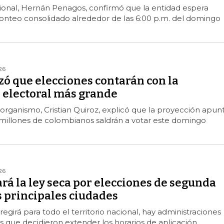
cional, Hernán Penagos, confirmó que la entidad espera
onteo consolidado alrededor de las 6:00 p.m. del domingo
26
zó que elecciones contarán con la
 electoral más grande
 organismo, Cristian Quiroz, explicó que la proyección apun
millones de colombianos saldrán a votar este domingo
26
rá la ley seca por elecciones de segunda
s principales ciudades
regirá para todo el territorio nacional, hay administraciones
les que decidieron extender los horarios de aplicación