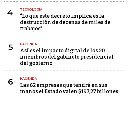
TECNOLOGÍA
4
“Lo que este decreto implica es la
destrucción de decenas de miles de
trabajos”
HACIENDA
5
Así es el impacto digital de los 20
miembros del gabinete presidencial
del gobierno
HACIENDA
6
Las 62 empresas que tendrá en sus
manos el Estado valen $197,27 billones