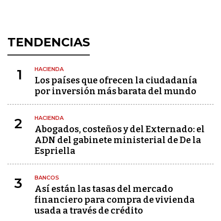
TENDENCIAS
HACIENDA
1
Los países que ofrecen la ciudadanía
por inversión más barata del mundo
HACIENDA
2
Abogados, costeños y del Externado: el
ADN del gabinete ministerial de De la
Espriella
BANCOS
3
Así están las tasas del mercado
financiero para compra de vivienda
usada a través de crédito