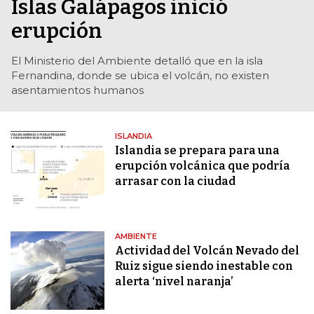
Islas Galápagos inició
erupción
El Ministerio del Ambiente detalló que en la isla
Fernandina, donde se ubica el volcán, no existen
asentamientos humanos
ISLANDIA
Islandia se prepara para una
erupción volcánica que podría
arrasar con la ciudad
AMBIENTE
Actividad del Volcán Nevado del
Ruiz sigue siendo inestable con
alerta ‘nivel naranja’