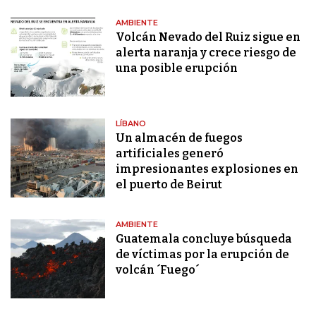
AMBIENTE
Volcán Nevado del Ruiz sigue en
alerta naranja y crece riesgo de
una posible erupción
LÍBANO
Un almacén de fuegos
artificiales generó
impresionantes explosiones en
el puerto de Beirut
AMBIENTE
Guatemala concluye búsqueda
de víctimas por la erupción de
volcán ´Fuego´