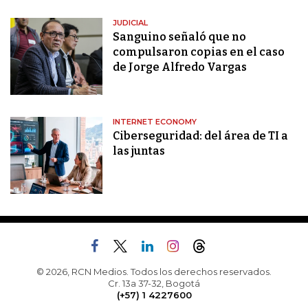
JUDICIAL
Sanguino señaló que no
compulsaron copias en el caso
de Jorge Alfredo Vargas
INTERNET ECONOMY
Ciberseguridad: del área de TI a
las juntas
© 2026, RCN Medios. Todos los derechos reservados.
Cr. 13a 37-32, Bogotá
(+57) 1 4227600