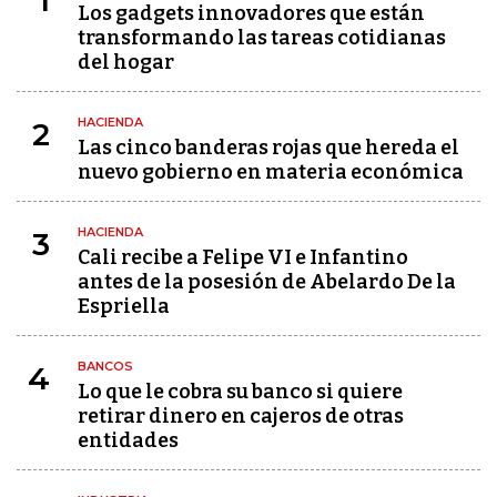
1
Los gadgets innovadores que están
transformando las tareas cotidianas
del hogar
HACIENDA
2
Las cinco banderas rojas que hereda el
nuevo gobierno en materia económica
HACIENDA
3
Cali recibe a Felipe VI e Infantino
antes de la posesión de Abelardo De la
Espriella
BANCOS
4
Lo que le cobra su banco si quiere
retirar dinero en cajeros de otras
entidades