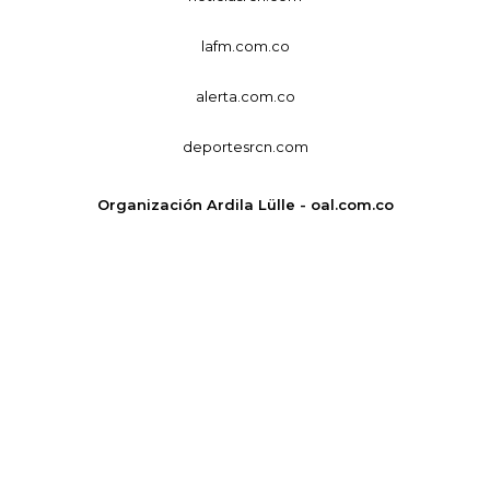
lafm.com.co
alerta.com.co
deportesrcn.com
Organización Ardila Lülle - oal.com.co