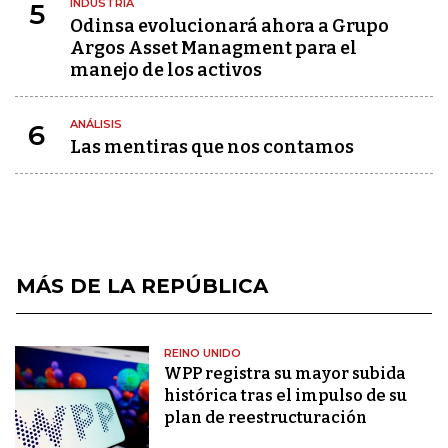
INDUSTRIA
5
Odinsa evolucionará ahora a Grupo
Argos Asset Managment para el
manejo de los activos
ANÁLISIS
6
Las mentiras que nos contamos
MÁS DE LA REPÚBLICA
REINO UNIDO
WPP registra su mayor subida
histórica tras el impulso de su
plan de reestructuración