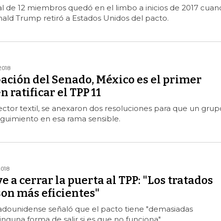
al de 12 miembros quedó en el limbo a inicios de 2017 cuan
ald Trump retiró a Estados Unidos del pacto.
2018
ación del Senado, México es el primer
 ratificar el TPP 11
ector textil, se anexaron dos resoluciones para que un grup
eguimiento en esa rama sensible.
2018
 a cerrar la puerta al TPP: "Los tratados
son más eficientes"
tadounidense señaló que el pacto tiene "demasiadas
inguna forma de salir si es que no funciona".