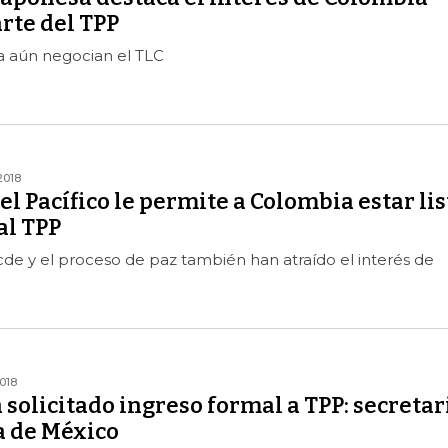
rte del TPP
 aún negocian el TLC
2018
el Pacífico le permite a Colombia estar lis
al TPP
cde y el proceso de paz también han atraído el interés de
018
solicitado ingreso formal a TPP: secretar
 de México