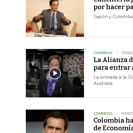
por hacer pa
Japón y Colombia
COMERCIO
27/06/
La Alianza d
para entrar 
La entrada a la O
Australia
COMERCIO
15/06/2
Colombia ha 
de Economía