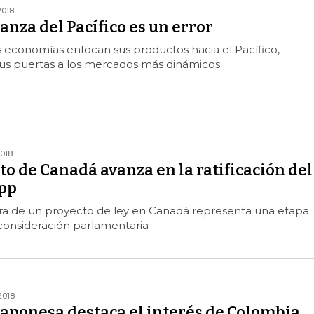
2018
ianza del Pacífico es un error
s economías enfocan sus productos hacia el Pacífico,
sus puertas a los mercados más dinámicos
2018
o de Canadá avanza en la ratificación del
pp
ra de un proyecto de ley en Canadá representa una etapa
consideración parlamentaria
2018
japonesa destaca el interés de Colombia