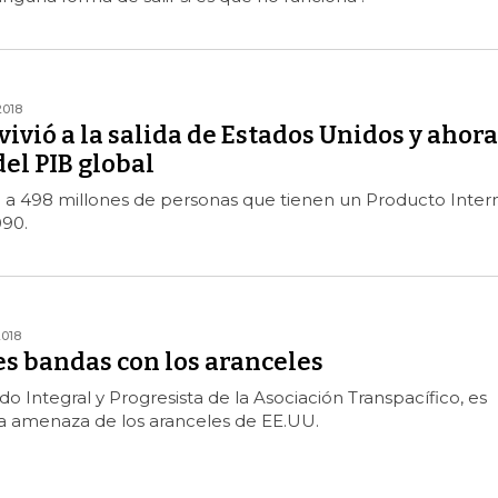
2018
vivió a la salida de Estados Unidos y ahora
el PIB global
á a 498 millones de personas que tienen un Producto Inter
90.
2018
res bandas con los aranceles
do Integral y Progresista de la Asociación Transpacífico, es
la amenaza de los aranceles de EE.UU.