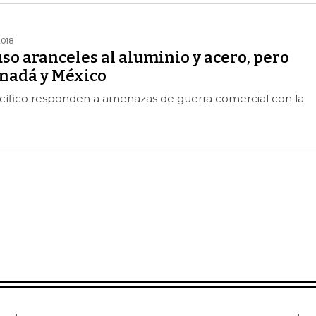
2018
o aranceles al aluminio y acero, pero
anadá y México
acífico responden a amenazas de guerra comercial con la