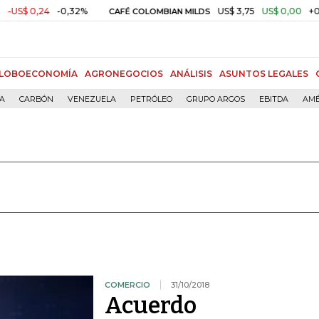
4
-0,32%
US$ 3,75
US$ 0,00
+0,01%
CAFÉ COLOMBIAN MILDS
O
LOBOECONOMÍA
AGRONEGOCIOS
ANÁLISIS
ASUNTOS LEGALES
ÍA
CARBÓN
VENEZUELA
PETRÓLEO
GRUPO ARGOS
EBITDA
AMÉ
COMERCIO
31/10/2018
Acuerdo