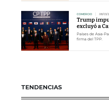
COMERCIO
08/03/
Trump impus
excluyó a C
Países de Asia-P
firma del TPP.
TENDENCIAS