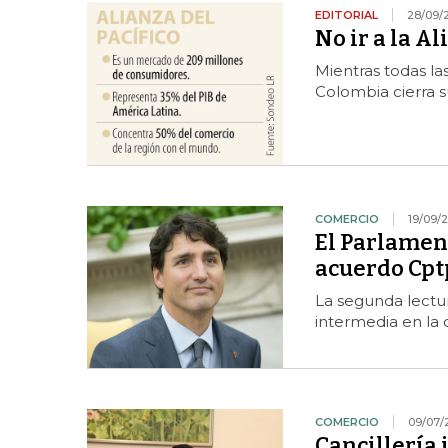
EDITORIAL
28/09/
No ir a la Al
Mientras todas la
Colombia cierra 
COMERCIO
19/09/
El Parlament
acuerdo Cpt
La segunda lectu
intermedia en la 
COMERCIO
09/07/
Cancillería 