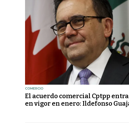
COMERCIO
El acuerdo comercial Cptpp entra
en vigor en enero: Ildefonso Gua