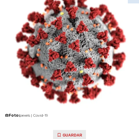
Foto:
pexels | Covid-19
GUARDAR