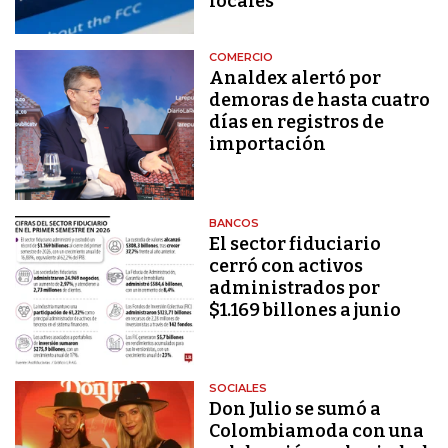
locales
COMERCIO
Analdex alertó por
demoras de hasta cuatro
días en registros de
importación
BANCOS
El sector fiduciario
cerró con activos
administrados por
$1.169 billones a junio
SOCIALES
Don Julio se sumó a
Colombiamoda con una