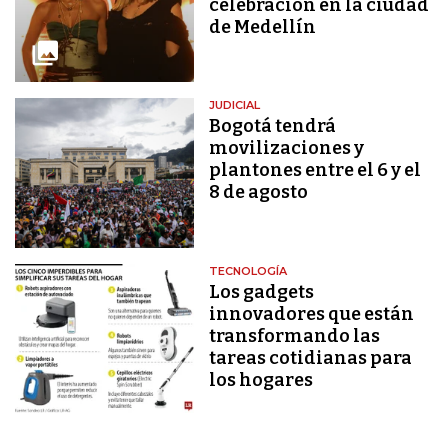
celebración en la ciudad
de Medellín
JUDICIAL
Bogotá tendrá
movilizaciones y
plantones entre el 6 y el
8 de agosto
TECNOLOGÍA
Los gadgets
innovadores que están
transformando las
tareas cotidianas para
los hogares