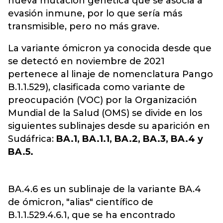
nueva mutación genética que se asocia a
evasión inmune, por lo que sería más
transmisible, pero no más grave.
La variante ómicron ya conocida desde que
se detectó en noviembre de 2021
pertenece al linaje de nomenclatura Pango
B.1.1.529), clasificada como variante de
preocupación (VOC) por la Organización
Mundial de la Salud (OMS) se divide en los
siguientes sublinajes desde su aparición en
Sudáfrica:
BA.1, BA.1.1, BA.2, BA.3, BA.4 y
BA.5.
BA.4.6 es un sublinaje de la variante BA.4
de ómicron, "alias" científico de
B.1.1.529.4.6.1, que se ha encontrado