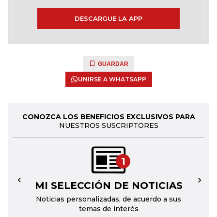
DESCARGUE LA APP
GUARDAR
UNIRSE A WHATSAPP
CONOZCA LOS BENEFICIOS EXCLUSIVOS PARA
NUESTROS SUSCRIPTORES
1
MI SELECCIÓN DE NOTICIAS
←
→
Noticias personalizadas, de acuerdo a sus
temas de interés