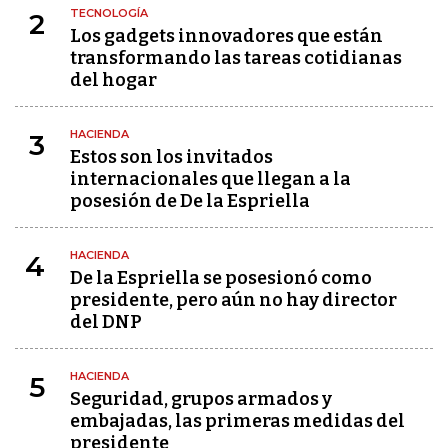
TECNOLOGÍA
2
Los gadgets innovadores que están
transformando las tareas cotidianas
del hogar
HACIENDA
3
Estos son los invitados
internacionales que llegan a la
posesión de De la Espriella
HACIENDA
4
De la Espriella se posesionó como
presidente, pero aún no hay director
del DNP
HACIENDA
5
Seguridad, grupos armados y
embajadas, las primeras medidas del
presidente