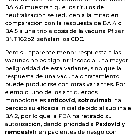
BA.4.6 muestran que los títulos de
neutralización se reducen a la mitad en
comparación con la respuesta de BA.4 o
BA.5 a una triple dosis de la vacuna Pfizer
BNT162b2, señalan los CDC.
Pero su aparente menor respuesta a las
vacunas no es algo intrínseco a una mayor
peligrosidad de esta variante, sino que la
respuesta de una vacuna o tratamiento
puede producirse con otras variantes. Por
ejemplo, uno de los anticuerpos
monoclonales
anticovid, sotrovimab
, ha
perdido su eficacia inicial debido al sublinaje
BA.2, por lo que la FDA ha retirado su
autorización, dando prioridad a
Paxlovid y
remdesivi
r en pacientes de riesgo con