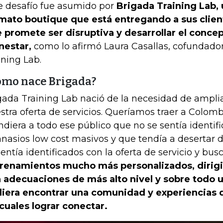
e desafío fue asumido por
Brigada Training Lab,
mato boutique que está entregando a sus clie
 promete ser disruptiva y desarrollar el conce
nestar,
como lo afirmó Laura Casallas, cofundado
ining Lab.
ómo nace Brigada?
gada Training Lab nació de la necesidad de ampliar
stra oferta de servicios. Queríamos traer a Colom
ndiera a todo ese público que no se sentía identifi
nasios low cost masivos y que tendía a desertar d
sentía identificados con la oferta de servicio y bu
renamientos mucho más personalizados, dirigi
 adecuaciones de más alto nivel y sobre todo 
iera encontrar una comunidad y experiencias
 cuales lograr conectar.