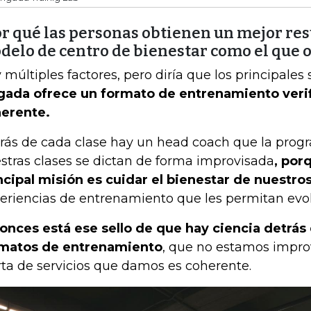
or qué las personas obtienen un mejor res
delo de centro de bienestar como el que 
 múltiples factores, pero diría que los principales
gada ofrece un formato de entrenamiento veri
erente.
rás de cada clase hay un head coach que la prog
stras clases se dictan de forma improvisada
, por
ncipal misión es cuidar el bienestar de nuestro
eriencias de entrenamiento que les permitan evol
onces está ese sello de que hay ciencia detrás
matos de entrenamiento
, que no estamos impro
rta de servicios que damos es coherente.