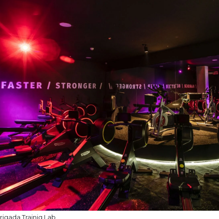
rigada Trainig Lab