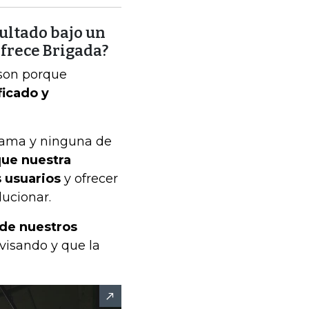
ultado bajo un
ofrece Brigada?
 son porque
ficado y
rama y ninguna de
que nuestra
s usuarios
y ofrecer
ucionar.
 de nuestros
visando y que la