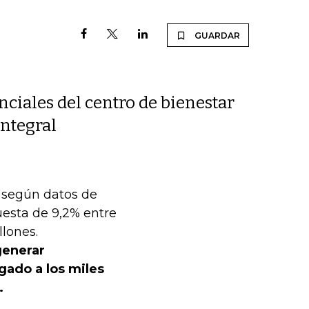
GUARDAR
enciales del centro de bienestar
ntegral
, según datos de
uesta de 9,2% entre
lones.
enerar
gado a los miles
.