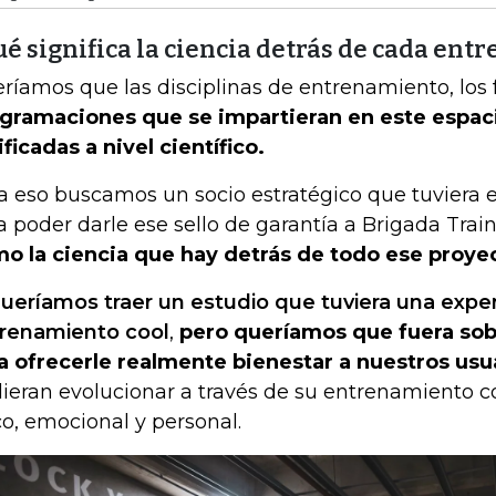
é significa la ciencia detrás de cada en
ríamos que las disciplinas de entrenamiento, los
gramaciones que se impartieran en este espaci
ificadas a nivel científico.
a eso buscamos un socio estratégico que tuviera 
a poder darle ese sello de garantía a Brigada Trai
o la ciencia que hay detrás de todo ese proye
ueríamos traer un estudio que tuviera una expe
renamiento cool
,
pero queríamos que fuera so
a ofrecerle realmente bienestar a nuestros usu
ieran evolucionar a través de su entrenamiento co
ico, emocional y personal.