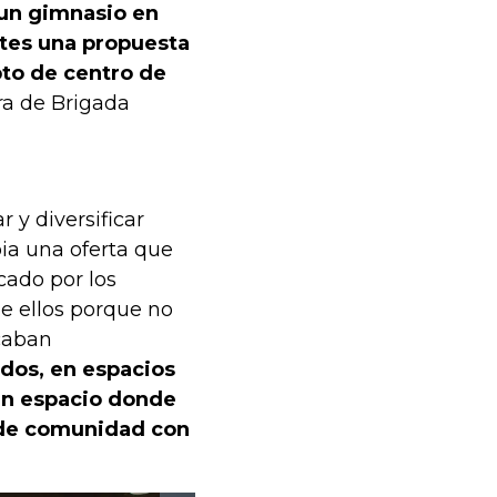
 un gimnasio en
ntes una propuesta
pto de centro de
ra de Brigada
 y diversificar
bia una oferta que
cado por los
e ellos porque no
scaban
dos, en espacios
un espacio donde
 de comunidad con