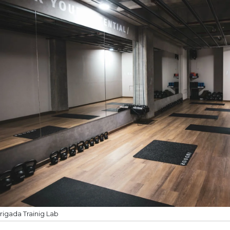
rigada Trainig Lab