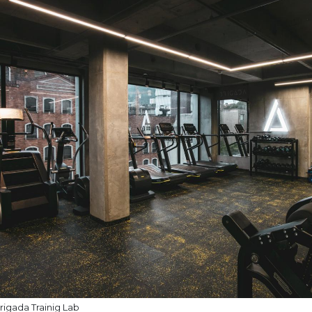
rigada Trainig Lab