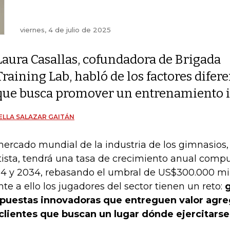
viernes, 4 de julio de 2025
Laura Casallas, cofundadora de Brigada
Training Lab, habló de los factores difer
que busca promover un entrenamiento i
ELLA SALAZAR GAITÁN
mercado mundial de la industria de los gimnasios
tista, tendrá una tasa de crecimiento anual comp
4 y 2034, rebasando el umbral de US$300.000 mil
nte a ello los jugadores del sector tienen un reto:
g
puestas innovadoras que entreguen valor agre
clientes que buscan un lugar dónde ejercitarse