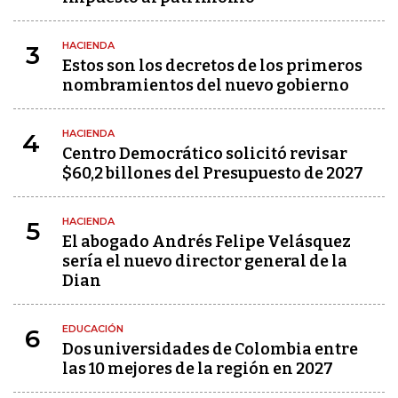
HACIENDA
3
Estos son los decretos de los primeros
nombramientos del nuevo gobierno
HACIENDA
4
Centro Democrático solicitó revisar
$60,2 billones del Presupuesto de 2027
HACIENDA
5
El abogado Andrés Felipe Velásquez
sería el nuevo director general de la
Dian
EDUCACIÓN
6
Dos universidades de Colombia entre
las 10 mejores de la región en 2027