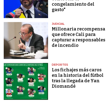
congelamiento del
gasto"
JUDICIAL
Millonaria recompensa
que ofrece Cali para
capturar a responsables
de incendio
DEPORTES
Los fichajes más caros
en la historia del fútbol
tras la llegada de Yan
Diomandé