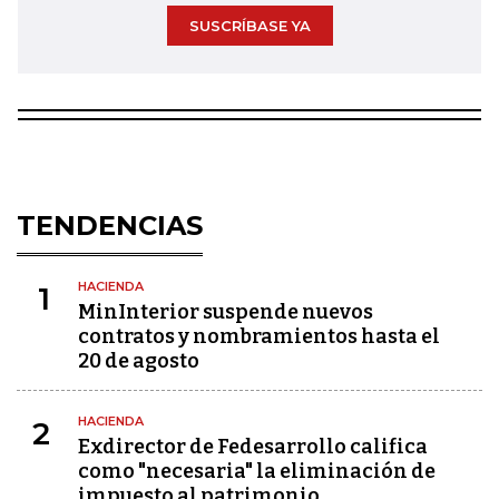
SUSCRÍBASE YA
TENDENCIAS
HACIENDA
1
MinInterior suspende nuevos
contratos y nombramientos hasta el
20 de agosto
HACIENDA
2
Exdirector de Fedesarrollo califica
como "necesaria" la eliminación de
impuesto al patrimonio