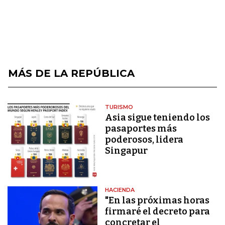
MÁS DE LA REPÚBLICA
TURISMO
Asia sigue teniendo los
pasaportes más
poderosos, lidera
Singapur
HACIENDA
"En las próximas horas
firmaré el decreto para
concretar el