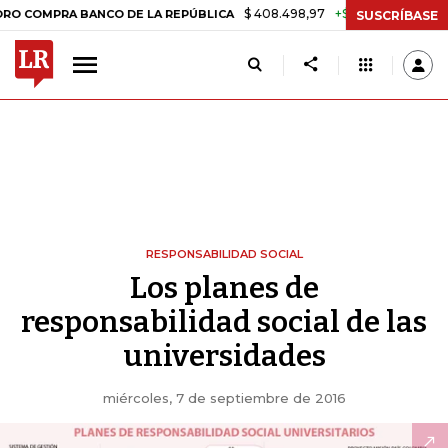
$ 408.498,97
+$ 8.753,81
+2,19%
MPRA BANCO DE LA REPÚBLICA
T
SUSCRÍBASE
RESPONSABILIDAD SOCIAL
Los planes de
responsabilidad social de las
universidades
miércoles, 7 de septiembre de 2016