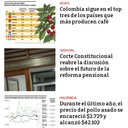
AGRO
Colombia sigue en el top
tres de los países que
más producen café
JUDICIAL
Corte Constitucional
reabre la discusión
sobre el futuro de la
reforma pensional
HACIENDA
Durante el último año, el
precio del pollo asado se
encareció $2.729 y
alcanzó $42.102