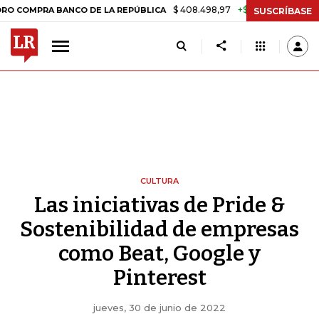
$ 408.498,97
+$ 8.753,81
+2,19%
PRA BANCO DE LA REPÚBLICA
T
SUSCRÍBASE
CULTURA
Las iniciativas de Pride &
Sostenibilidad de empresas
como Beat, Google y
Pinterest
jueves, 30 de junio de 2022