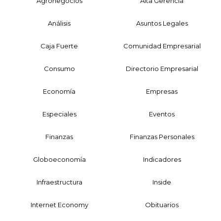
Agronegocios
Alta Gerencia
Análisis
Asuntos Legales
Caja Fuerte
Comunidad Empresarial
Consumo
Directorio Empresarial
Economía
Empresas
Especiales
Eventos
Finanzas
Finanzas Personales
Globoeconomía
Indicadores
Infraestructura
Inside
Internet Economy
Obituarios