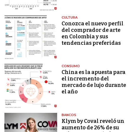
CULTURA
Conozca el nuevo perfil
del comprador de arte
en Colombia y sus
tendencias preferidas
CONSUMO
China es la apuesta para
el incremento del
mercado de lujo durante
el año
BANCOS
Klym by Coval reveló un
aumento de 26% de su