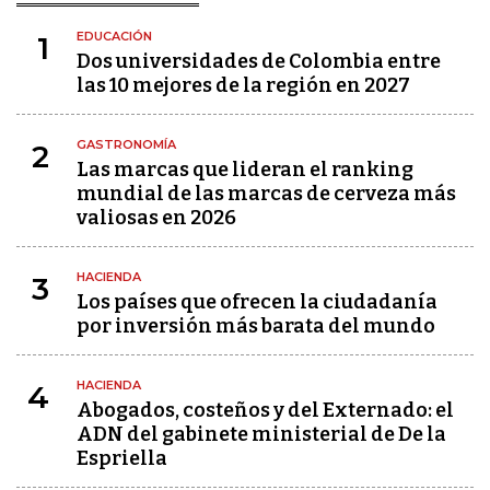
EDUCACIÓN
1
Dos universidades de Colombia entre
las 10 mejores de la región en 2027
GASTRONOMÍA
2
Las marcas que lideran el ranking
mundial de las marcas de cerveza más
valiosas en 2026
HACIENDA
3
Los países que ofrecen la ciudadanía
por inversión más barata del mundo
HACIENDA
4
Abogados, costeños y del Externado: el
ADN del gabinete ministerial de De la
Espriella