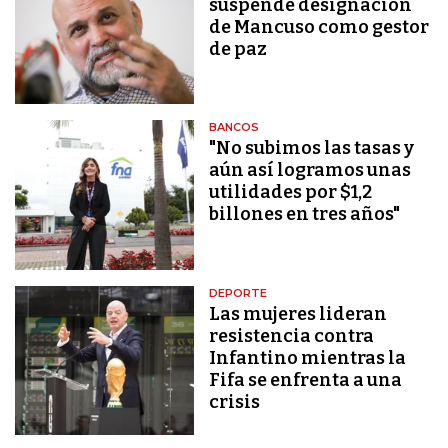
suspende designación
de Mancuso como gestor
de paz
BANCOS
"No subimos las tasas y
aún así logramos unas
utilidades por $1,2
billones en tres años"
DEPORTE
Las mujeres lideran
resistencia contra
Infantino mientras la
Fifa se enfrenta a una
crisis