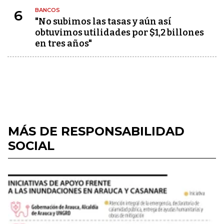
BANCOS
6
"No subimos las tasas y aún así
obtuvimos utilidades por $1,2 billones
en tres años"
MÁS DE RESPONSABILIDAD
SOCIAL