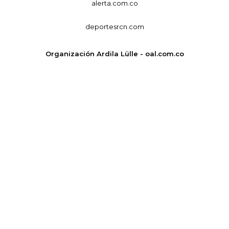
alerta.com.co
deportesrcn.com
Organización Ardila Lülle - oal.com.co