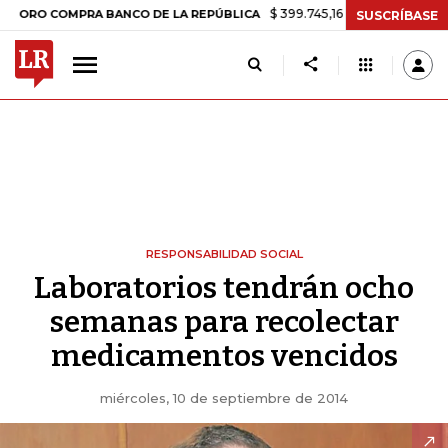
$ 399.745,16
+$ 2.295,71
+0,58%
 COMPRA BANCO DE LA REPÚBLICA
SUSCRÍBASE
RESPONSABILIDAD SOCIAL
Laboratorios tendrán ocho
semanas para recolectar
medicamentos vencidos
miércoles, 10 de septiembre de 2014