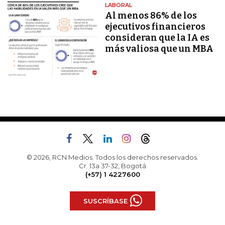
LABORAL
Al menos 86% de los
ejecutivos financieros
consideran que la IA es
más valiosa que un MBA
© 2026, RCN Medios. Todos los derechos reservados.
Cr. 13a 37-32, Bogotá
(+57) 1 4227600
SUSCRÍBASE