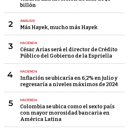
billón
ANÁLISIS
2
Más Hayek, mucho más Hayek
HACIENDA
3
César Arias será el director de Crédito
Público del Gobierno de la Espriella
HACIENDA
4
Inflación se ubicaría en 6,2% en julio y
regresaría a niveles máximos de 2024
HACIENDA
5
Colombia se ubica como el sexto país
con mayor morosidad bancaria en
América Latina