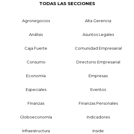
TODAS LAS SECCIONES
Agronegocios
Alta Gerencia
Análisis
Asuntos Legales
Caja Fuerte
Comunidad Empresarial
Consumo
Directorio Empresarial
Economía
Empresas
Especiales
Eventos
Finanzas
Finanzas Personales
Globoeconomía
Indicadores
Infraestructura
Inside