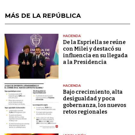
MÁS DE LA REPÚBLICA
HACIENDA
De la Espriella se reúne
con Milei y destacó su
influencia en su llegada
a la Presidencia
HACIENDA
Bajo crecimiento, alta
desigualdad y poca
gobernanza, los nuevos
retos regionales