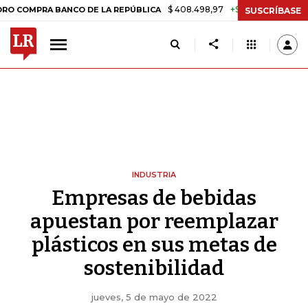
$ 408.498,97
+$ 8.753,81
+2,19%
MPRA BANCO DE LA REPÚBLICA
T
SUSCRÍBASE
INDUSTRIA
Empresas de bebidas
apuestan por reemplazar
plásticos en sus metas de
sostenibilidad
jueves, 5 de mayo de 2022