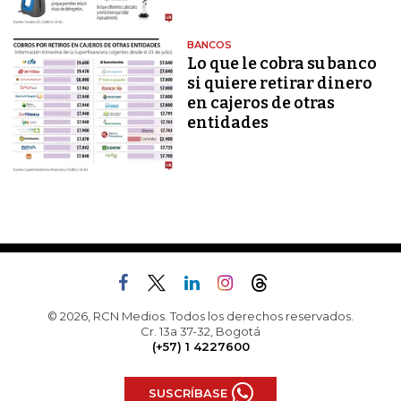
BANCOS
Lo que le cobra su banco
si quiere retirar dinero
en cajeros de otras
entidades
© 2026, RCN Medios. Todos los derechos reservados.
Cr. 13a 37-32, Bogotá
(+57) 1 4227600
SUSCRÍBASE