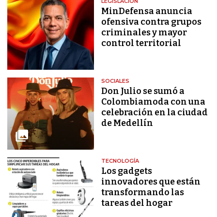
LEGISLACIÓN
MinDefensa anuncia
ofensiva contra grupos
criminales y mayor
control territorial
SOCIALES
Don Julio se sumó a
Colombiamoda con una
celebración en la ciudad
de Medellín
TECNOLOGÍA
Los gadgets
innovadores que están
transformando las
tareas del hogar