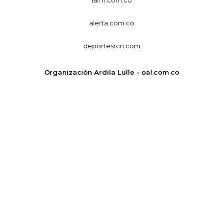
alerta.com.co
deportesrcn.com
Organización Ardila Lülle - oal.com.co