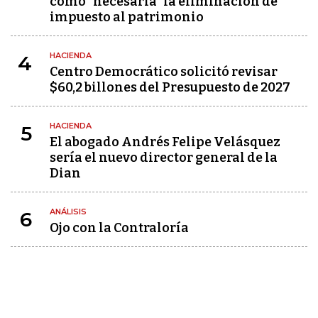
como "necesaria" la eliminación de
impuesto al patrimonio
HACIENDA
4
Centro Democrático solicitó revisar
$60,2 billones del Presupuesto de 2027
HACIENDA
5
El abogado Andrés Felipe Velásquez
sería el nuevo director general de la
Dian
ANÁLISIS
6
Ojo con la Contraloría