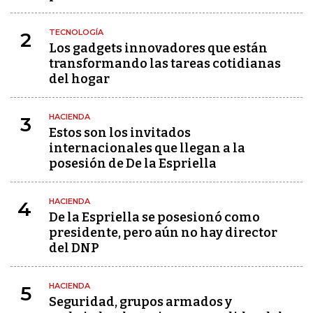
TECNOLOGÍA
2
Los gadgets innovadores que están
transformando las tareas cotidianas
del hogar
HACIENDA
3
Estos son los invitados
internacionales que llegan a la
posesión de De la Espriella
HACIENDA
4
De la Espriella se posesionó como
presidente, pero aún no hay director
del DNP
HACIENDA
5
Seguridad, grupos armados y