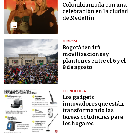
Colombiamoda con una
celebración en la ciudad
de Medellín
JUDICIAL
Bogotá tendrá
movilizaciones y
plantones entre el 6 y el
8 de agosto
TECNOLOGÍA
Los gadgets
innovadores que están
transformando las
tareas cotidianas para
los hogares