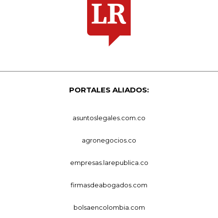
PORTALES ALIADOS:
asuntoslegales.com.co
agronegocios.co
empresas.larepublica.co
firmasdeabogados.com
bolsaencolombia.com