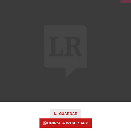
GUARDAR
UNIRSE A WHATSAPP