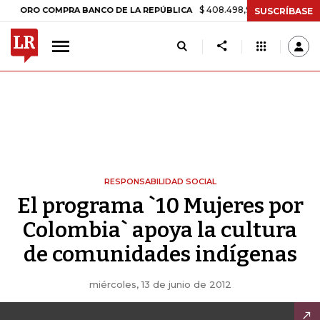
$ 408.498,97
+$ 8.753,81
+2,1
ORO COMPRA BANCO DE LA REPÚBLICA
SUSCRÍBASE
RESPONSABILIDAD SOCIAL
El programa `10 Mujeres por
Colombia` apoya la cultura
de comunidades indígenas
miércoles, 13 de junio de 2012