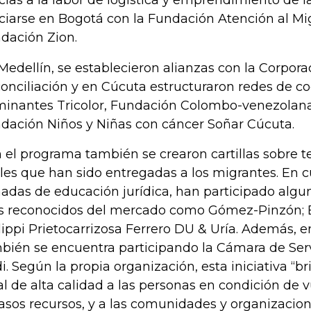
cias a la labor de logística y emprendimiento de l
ciarse en Bogotá con la Fundación Atención al Mig
dación Zion.
Medellín, se establecieron alianzas con la Corpor
onciliación y en Cúcuta estructuraron redes de c
inantes Tricolor, Fundación Colombo-venezolana
dación Niños y Niñas con cáncer Soñar Cúcuta.
 el programa también se crearon cartillas sobre 
ales que han sido entregadas a los migrantes. En c
nadas de educación jurídica, han participado algu
 reconocidos del mercado como Gómez-Pinzón; Br
lippi Prietocarrizosa Ferrero DU & Uría. Además, e
bién se encuentra participando la Cámara de Serv
i. Según la propia organización, esta iniciativa “br
al de alta calidad a las personas en condición de 
asos recursos, y a las comunidades y organizacione