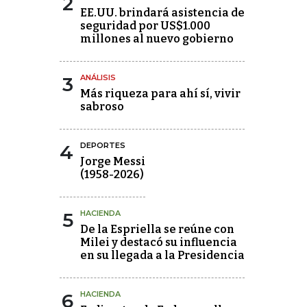
2
EE.UU. brindará asistencia de
seguridad por US$1.000
millones al nuevo gobierno
3
ANÁLISIS
Más riqueza para ahí sí, vivir
sabroso
4
DEPORTES
Jorge Messi
(1958-2026)
5
HACIENDA
De la Espriella se reúne con
Milei y destacó su influencia
en su llegada a la Presidencia
6
HACIENDA