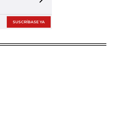
Next slide
SUSCRÍBASE YA