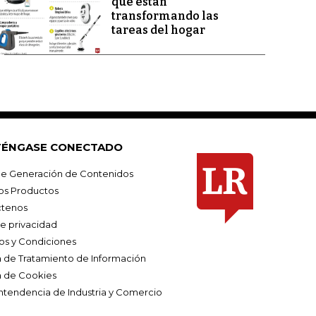
que están
transformando las
tareas del hogar
ÉNGASE CONECTADO
e Generación de Contenidos
os Productos
tenos
de privacidad
os y Condiciones
ca de Tratamiento de Información
a de Cookies
ntendencia de Industria y Comercio