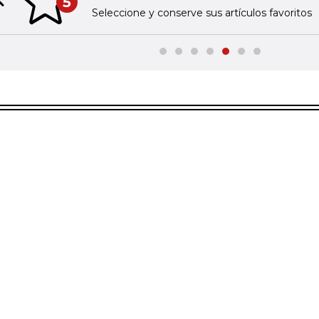
5
Previous slide
Seleccione y conserve sus artículos favoritos