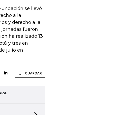
Fundación se llevó
echo a la
ios y derecho a la
 jornadas fueron
ón ha realizado 13
otá y tres en
e julio en
GUARDAR
ARA