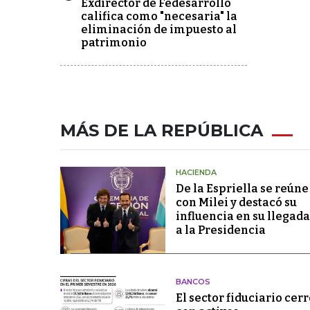
Exdirector de Fedesarrollo
califica como "necesaria" la
eliminación de impuesto al
patrimonio
MÁS DE LA REPÚBLICA
HACIENDA
De la Espriella se reúne
con Milei y destacó su
influencia en su llegada
a la Presidencia
BANCOS
El sector fiduciario cerr