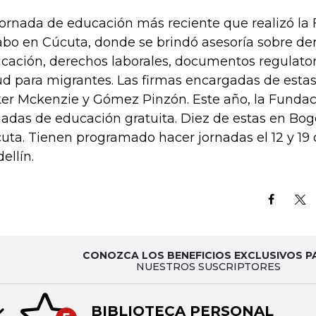
jornada de educación más reciente que realizó la 
abo en Cúcuta, donde se brindó asesoría sobre der
cación, derechos laborales, documentos regulator
ud para migrantes. Las firmas encargadas de estas
er Mckenzie y Gómez Pinzón. Este año, la Fundaci
nadas de educación gratuita. Diez de estas en Bog
uta. Tienen programado hacer jornadas el 12 y 19 d
ellín.
CONOZCA LOS BENEFICIOS EXCLUSIVOS P
NUESTROS SUSCRIPTORES
BIBLIOTECA PERSONAL