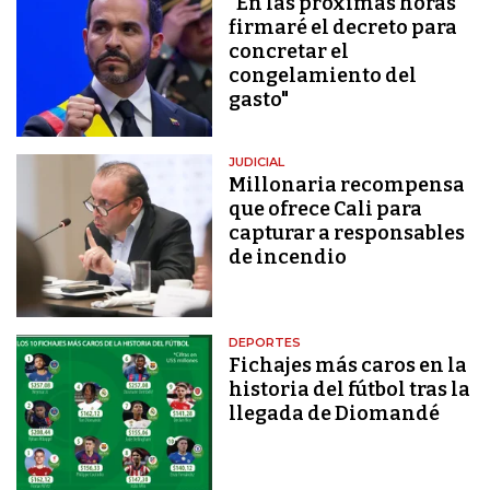
"En las próximas horas
firmaré el decreto para
concretar el
congelamiento del
gasto"
JUDICIAL
Millonaria recompensa
que ofrece Cali para
capturar a responsables
de incendio
DEPORTES
Fichajes más caros en la
historia del fútbol tras la
llegada de Diomandé