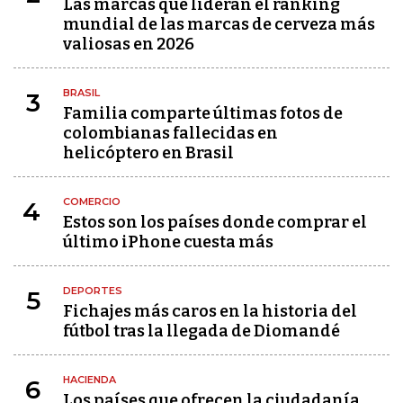
Las marcas que lideran el ranking
mundial de las marcas de cerveza más
valiosas en 2026
BRASIL
3
Familia comparte últimas fotos de
colombianas fallecidas en
helicóptero en Brasil
COMERCIO
4
Estos son los países donde comprar el
último iPhone cuesta más
DEPORTES
5
Fichajes más caros en la historia del
fútbol tras la llegada de Diomandé
HACIENDA
6
Los países que ofrecen la ciudadanía