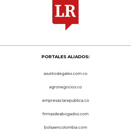
PORTALES ALIADOS:
asuntoslegales.com.co
agronegocios.co
empresas.larepublica.co
firmasdeabogados.com
bolsaencolombia.com