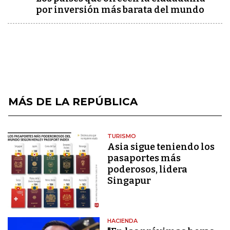
por inversión más barata del mundo
MÁS DE LA REPÚBLICA
TURISMO
Asia sigue teniendo los
pasaportes más
poderosos, lidera
Singapur
HACIENDA