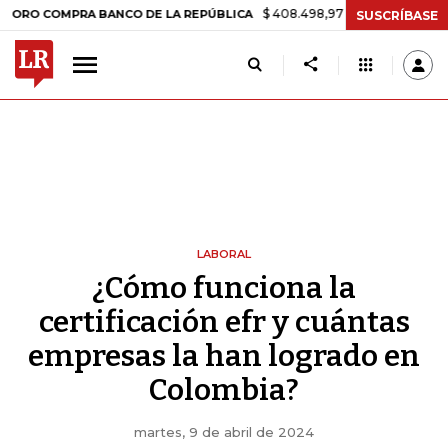
$ 408.498,97
+$ 8.753,81
+2,19%
 COMPRA BANCO DE LA REPÚBLICA
SUSCRÍBASE
LABORAL
¿Cómo funciona la
certificación efr y cuántas
empresas la han logrado en
Colombia?
martes, 9 de abril de 2024