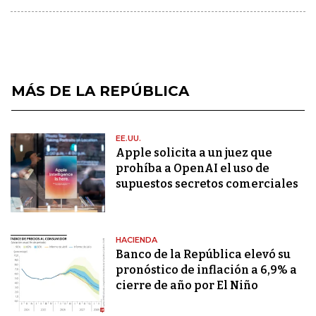
MÁS DE LA REPÚBLICA
EE.UU.
Apple solicita a un juez que
prohíba a OpenAI el uso de
supuestos secretos comerciales
HACIENDA
Banco de la República elevó su
pronóstico de inflación a 6,9% a
cierre de año por El Niño