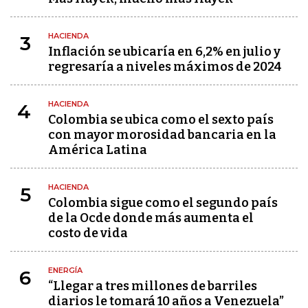
HACIENDA
3
Inflación se ubicaría en 6,2% en julio y
regresaría a niveles máximos de 2024
HACIENDA
4
Colombia se ubica como el sexto país
con mayor morosidad bancaria en la
América Latina
HACIENDA
5
Colombia sigue como el segundo país
de la Ocde donde más aumenta el
costo de vida
ENERGÍA
6
“Llegar a tres millones de barriles
diarios le tomará 10 años a Venezuela”