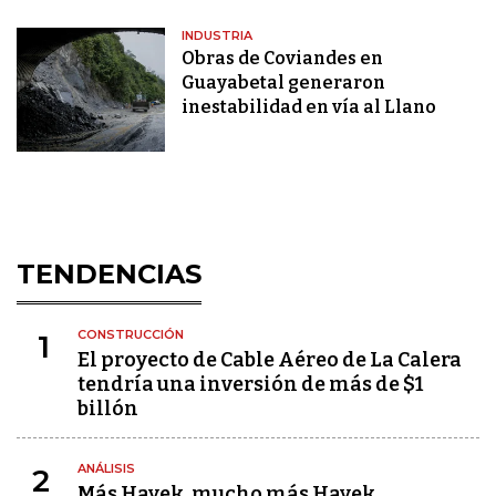
INDUSTRIA
Obras de Coviandes en
Guayabetal generaron
inestabilidad en vía al Llano
TENDENCIAS
CONSTRUCCIÓN
1
El proyecto de Cable Aéreo de La Calera
tendría una inversión de más de $1
billón
ANÁLISIS
2
Más Hayek, mucho más Hayek