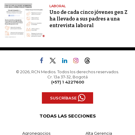
LABORAL
Uno de cada cinco jóvenes gen Z
ha llevado a sus padres a una
entrevista laboral
© 2026, RCN Medios. Todos los derechos reservados.
Cr. 13a 37-32, Bogotá
(+57) 1 4227600
SUSCRÍBASE
TODAS LAS SECCIONES
Agronegocios
Alta Gerencia