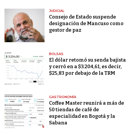
JUDICIAL
Consejo de Estado suspende
designación de Mancuso como
gestor de paz
BOLSAS
El dólar retomó su senda bajista
y cerró en a $3.204,61, es decir,
$25,83 por debajo de la TRM
GASTRONOMÍA
Coffee Master reunirá a más de
50 tiendas de café de
especialidad en Bogotá y la
Sabana