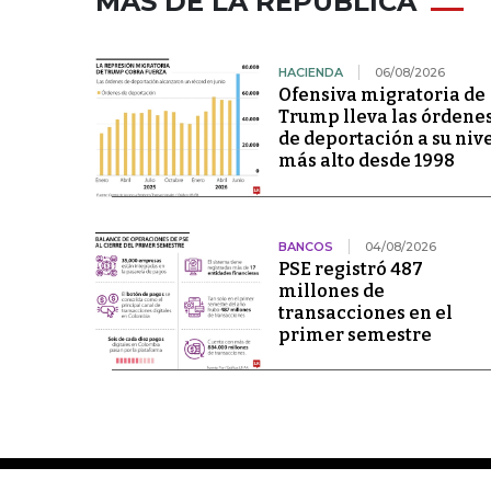
MÁS DE LA REPÚBLICA
HACIENDA
06/08/2026
Ofensiva migratoria de
Trump lleva las órdene
de deportación a su niv
más alto desde 1998
BANCOS
04/08/2026
PSE registró 487
millones de
transacciones en el
primer semestre