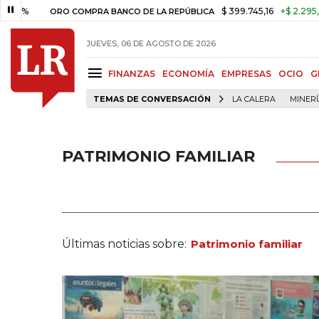
$ 399.745,16
+$ 2.295,71
+0,
ORO COMPRA BANCO DE LA REPÚBLICA
JUEVES, 06 DE AGOSTO DE 2026
FINANZAS
ECONOMÍA
EMPRESAS
OCIO
G
TEMAS DE CONVERSACIÓN
LA CALERA
MINER
PATRIMONIO FAMILIAR
Últimas noticias sobre:
Patrimonio familiar