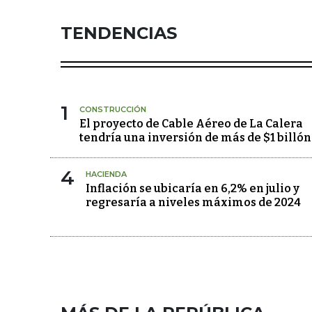
TENDENCIAS
1
CONSTRUCCIÓN
El proyecto de Cable Aéreo de La Calera
tendría una inversión de más de $1 billón
4
HACIENDA
Inflación se ubicaría en 6,2% en julio y
regresaría a niveles máximos de 2024