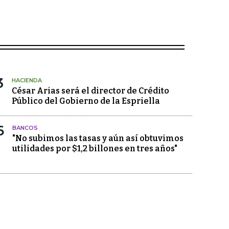
3
HACIENDA
César Arias será el director de Crédito
Público del Gobierno de la Espriella
6
BANCOS
"No subimos las tasas y aún así obtuvimos
utilidades por $1,2 billones en tres años"