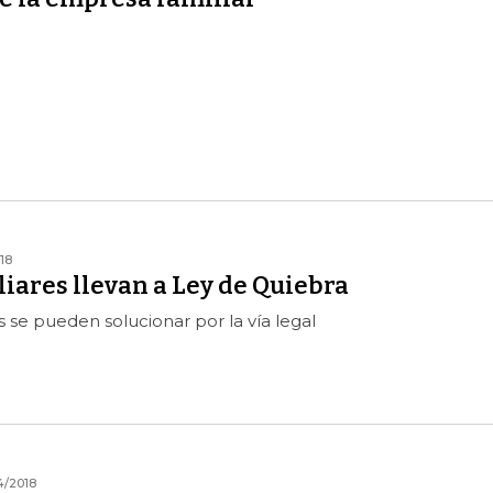
18
liares llevan a Ley de Quiebra
 se pueden solucionar por la vía legal
4/2018