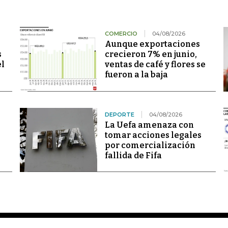
COMERCIO
04/08/2026
Aunque exportaciones
s
crecieron 7% en junio,
el
ventas de café y flores se
fueron a la baja
DEPORTE
04/08/2026
La Uefa amenaza con
tomar acciones legales
por comercialización
fallida de Fifa