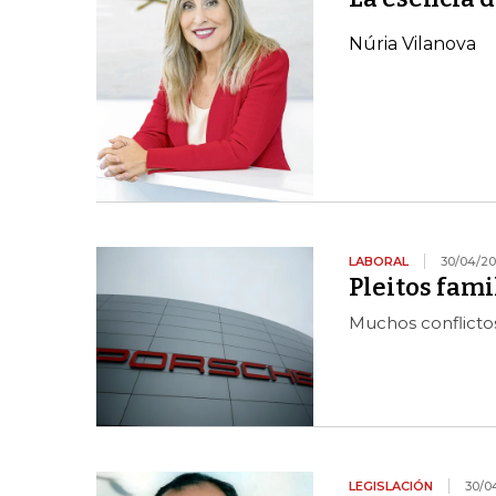
Núria Vilanova
LABORAL
30/04/20
Pleitos fami
Muchos conflictos
LEGISLACIÓN
30/0