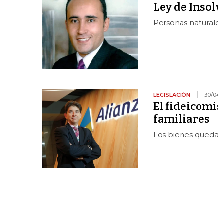
Ley de Inso
Personas natural
LEGISLACIÓN
30/0
El fideicomi
familiares
Los bienes queda