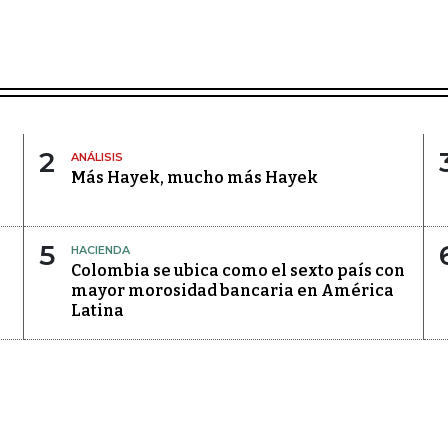
2
ANÁLISIS
Más Hayek, mucho más Hayek
5
HACIENDA
Colombia se ubica como el sexto país con
mayor morosidad bancaria en América
Latina