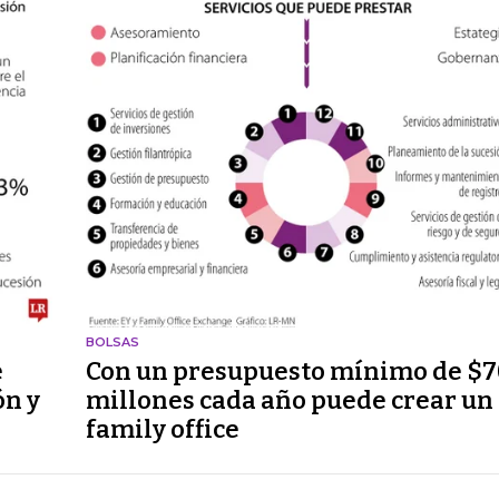
BOLSAS
e
Con un presupuesto mínimo de $
ón y
millones cada año puede crear un
family office