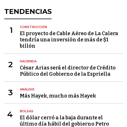
TENDENCIAS
CONSTRUCCIÓN
1
El proyecto de Cable Aéreo de La Calera
tendría una inversión de más de $1
billón
HACIENDA
2
César Arias será el director de Crédito
Público del Gobierno de la Espriella
ANÁLISIS
3
Más Hayek, mucho más Hayek
BOLSAS
4
El dólar cerró a la baja durante el
último día hábil del gobierno Petro