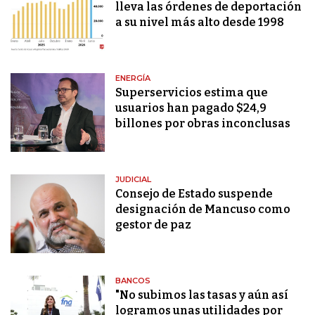
lleva las órdenes de deportación
a su nivel más alto desde 1998
ENERGÍA
Superservicios estima que
usuarios han pagado $24,9
billones por obras inconclusas
JUDICIAL
Consejo de Estado suspende
designación de Mancuso como
gestor de paz
BANCOS
"No subimos las tasas y aún así
logramos unas utilidades por