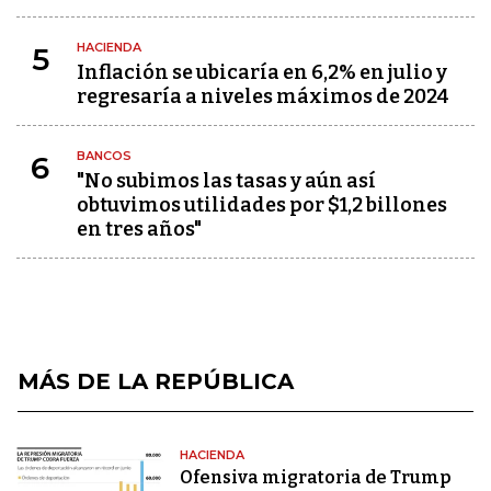
HACIENDA
5
Inflación se ubicaría en 6,2% en julio y
regresaría a niveles máximos de 2024
BANCOS
6
"No subimos las tasas y aún así
obtuvimos utilidades por $1,2 billones
en tres años"
MÁS DE LA REPÚBLICA
HACIENDA
Ofensiva migratoria de Trump