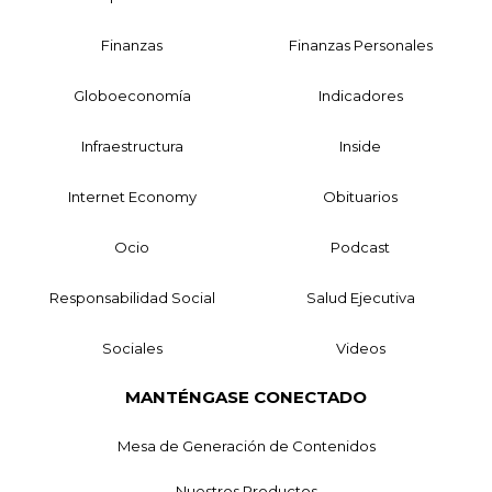
Finanzas
Finanzas Personales
Globoeconomía
Indicadores
Infraestructura
Inside
Internet Economy
Obituarios
Ocio
Podcast
Responsabilidad Social
Salud Ejecutiva
Sociales
Videos
MANTÉNGASE CONECTADO
Mesa de Generación de Contenidos
Nuestros Productos