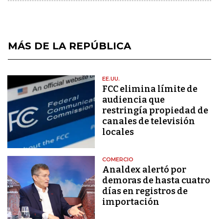
MÁS DE LA REPÚBLICA
EE.UU.
FCC elimina límite de
audiencia que
restringía propiedad de
canales de televisión
locales
COMERCIO
Analdex alertó por
demoras de hasta cuatro
días en registros de
importación