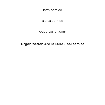
lafm.com.co
alerta.com.co
deportesrcn.com
Organización Ardila Lülle - oal.com.co