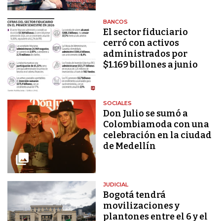
BANCOS
El sector fiduciario
cerró con activos
administrados por
$1.169 billones a junio
SOCIALES
Don Julio se sumó a
Colombiamoda con una
celebración en la ciudad
de Medellín
JUDICIAL
Bogotá tendrá
movilizaciones y
plantones entre el 6 y el