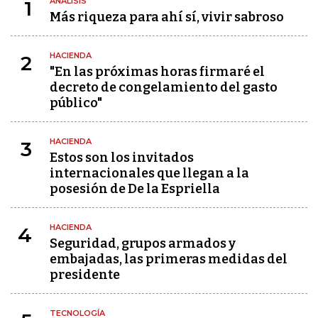
ANÁLISIS
1
Más riqueza para ahí sí, vivir sabroso
HACIENDA
2
"En las próximas horas firmaré el
decreto de congelamiento del gasto
público"
HACIENDA
3
Estos son los invitados
internacionales que llegan a la
posesión de De la Espriella
HACIENDA
4
Seguridad, grupos armados y
embajadas, las primeras medidas del
presidente
TECNOLOGÍA