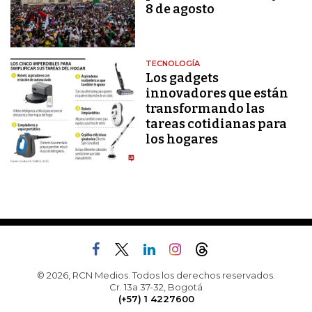
8 de agosto
TECNOLOGÍA
Los gadgets
innovadores que están
transformando las
tareas cotidianas para
los hogares
© 2026, RCN Medios. Todos los derechos reservados.
Cr. 13a 37-32, Bogotá
(+57) 1 4227600