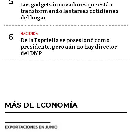
5
Los gadgets innovadores que están
transformando las tareas cotidianas
del hogar
HACIENDA
6
De la Espriella se posesionó como
presidente, pero aún no hay director
del DNP
MÁS DE ECONOMÍA