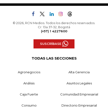
© 2026, RCN Medios. Todos los derechos reservados.
Cr. 13a 37-32, Bogotá
(+57) 1 4227600
SUSCRÍBASE
TODAS LAS SECCIONES
Agronegocios
Alta Gerencia
Análisis
Asuntos Legales
Caja Fuerte
Comunidad Empresarial
Consumo
Directorio Empresarial