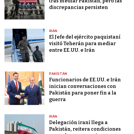
tras mediar Pakistán, pero las
discrepancias persisten
IRÁN
El Jefe del ejército paquistaní
visitó Teherán para mediar
entre EE.UU. e Irán
PAKISTÁN
Funcionarios de EE.UU. e Irán
inician conversaciones con
Pakistán para poner fin a la
guerra
IRÁN
Delegación iraní llega a
Pakistán, reitera condiciones