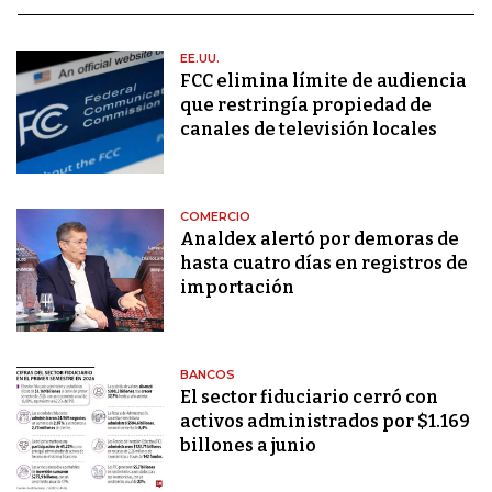
EE.UU.
FCC elimina límite de audiencia
que restringía propiedad de
canales de televisión locales
COMERCIO
Analdex alertó por demoras de
hasta cuatro días en registros de
importación
BANCOS
El sector fiduciario cerró con
activos administrados por $1.169
billones a junio