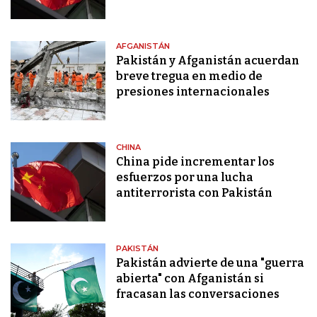
AFGANISTÁN
Pakistán y Afganistán acuerdan
breve tregua en medio de
presiones internacionales
CHINA
China pide incrementar los
esfuerzos por una lucha
antiterrorista con Pakistán
PAKISTÁN
Pakistán advierte de una "guerra
abierta" con Afganistán si
fracasan las conversaciones