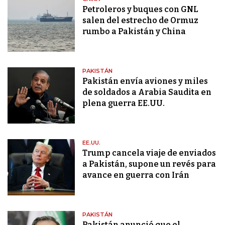
Petroleros y buques con GNL
salen del estrecho de Ormuz
rumbo a Pakistán y China
PAKISTÁN
Pakistán envía aviones y miles
de soldados a Arabia Saudita en
plena guerra EE.UU.
EE.UU.
Trump cancela viaje de enviados
a Pakistán, supone un revés para
avance en guerra con Irán
PAKISTÁN
Pakistán anunció que el