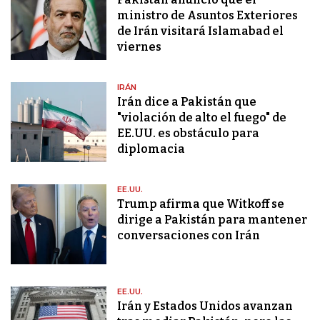
ministro de Asuntos Exteriores
de Irán visitará Islamabad el
viernes
IRÁN
Irán dice a Pakistán que
"violación de alto el fuego" de
EE.UU. es obstáculo para
diplomacia
EE.UU.
Trump afirma que Witkoff se
dirige a Pakistán para mantener
conversaciones con Irán
EE.UU.
Irán y Estados Unidos avanzan