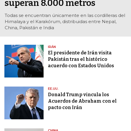
superan 8.000 metros
Todas se encuentran únicamente en las cordilleras del
Himalaya y el Karakórum, distribuidas entre Nepal,
China, Pakistán e India
IRÁN
El presidente de Irán visita
Pakistán tras el histórico
acuerdo con Estados Unidos
EE.UU.
Donald Trump vincula los
Acuerdos de Abraham con el
pacto con Irán
CHINA