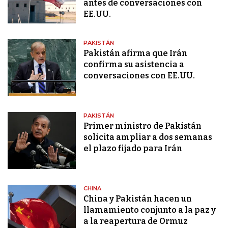
antes de conversaciones con
EE.UU.
PAKISTÁN
Pakistán afirma que Irán
confirma su asistencia a
conversaciones con EE.UU.
PAKISTÁN
Primer ministro de Pakistán
solicita ampliar a dos semanas
el plazo fijado para Irán
CHINA
China y Pakistán hacen un
llamamiento conjunto a la paz y
a la reapertura de Ormuz