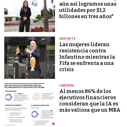
aún así logramos unas
utilidades por $1,2
billones en tres años"
DEPORTE
Las mujeres lideran
resistencia contra
Infantino mientras la
Fifa se enfrenta a una
crisis
LABORAL
Al menos 86% de los
ejecutivos financieros
consideran que la IA es
más valiosa que un MBA