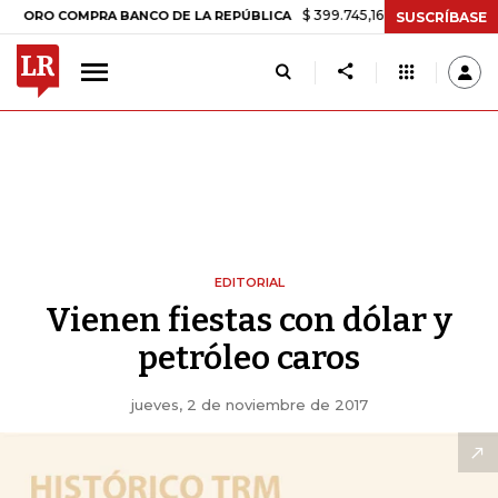
$ 399.745,16
+$ 2.295,71
+0,58%
 COMPRA BANCO DE LA REPÚBLICA
SUSCRÍBASE
EDITORIAL
Vienen fiestas con dólar y
petróleo caros
jueves, 2 de noviembre de 2017