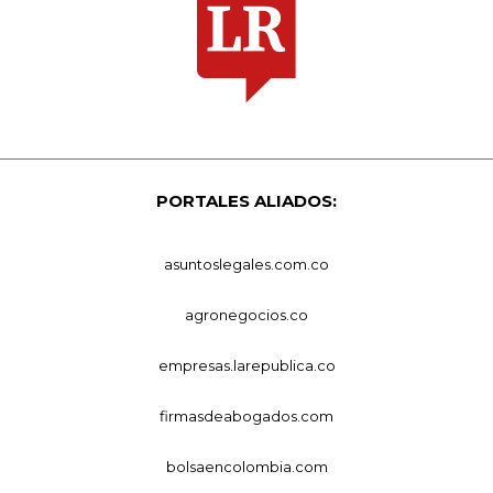
PORTALES ALIADOS:
asuntoslegales.com.co
agronegocios.co
empresas.larepublica.co
firmasdeabogados.com
bolsaencolombia.com