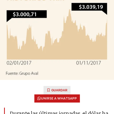
GUARDAR
UNIRSE A WHATSAPP
Durante las últimas jornadas, el dólar ha