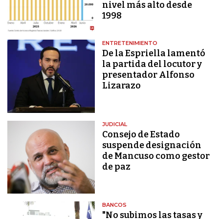
nivel más alto desde
1998
ENTRETENIMIENTO
De la Espriella lamentó
la partida del locutor y
presentador Alfonso
Lizarazo
JUDICIAL
Consejo de Estado
suspende designación
de Mancuso como gestor
de paz
BANCOS
"No subimos las tasas y