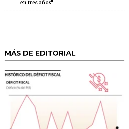
en tres años"
MÁS DE EDITORIAL