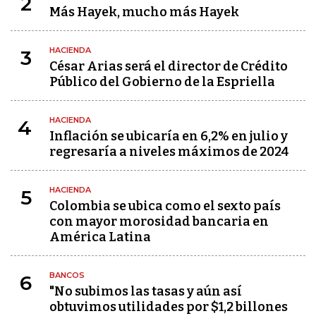
2
Más Hayek, mucho más Hayek
HACIENDA
3
César Arias será el director de Crédito
Público del Gobierno de la Espriella
HACIENDA
4
Inflación se ubicaría en 6,2% en julio y
regresaría a niveles máximos de 2024
HACIENDA
5
Colombia se ubica como el sexto país
con mayor morosidad bancaria en
América Latina
BANCOS
6
"No subimos las tasas y aún así
obtuvimos utilidades por $1,2 billones