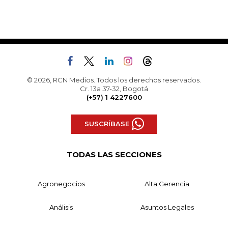
© 2026, RCN Medios. Todos los derechos reservados.
Cr. 13a 37-32, Bogotá
(+57) 1 4227600
SUSCRÍBASE
TODAS LAS SECCIONES
Agronegocios
Alta Gerencia
Análisis
Asuntos Legales