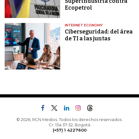
Superindustria contra
Ecopetrol
INTERNET ECONOMY
Ciberseguridad: del área
de TI a las juntas
© 2026, RCN Medios. Todos los derechos reservados.
Cr. 13a 37-32, Bogotá
(+57) 1 4227600