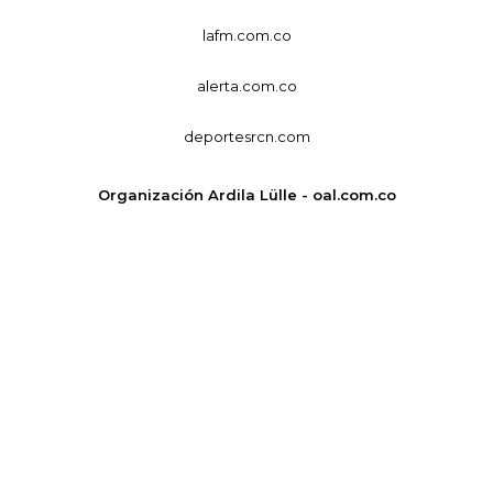
lafm.com.co
alerta.com.co
deportesrcn.com
Organización Ardila Lülle - oal.com.co