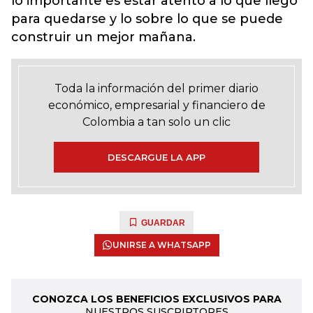
lo importante es estar atento a lo que llegó
para quedarse y lo sobre lo que se puede
construir un mejor mañana.
Toda la información del primer diario
económico, empresarial y financiero de
Colombia a tan solo un clic
DESCARGUE LA APP
GUARDAR
UNIRSE A WHATSAPP
CONOZCA LOS BENEFICIOS EXCLUSIVOS PARA
NUESTROS SUSCRIPTORES