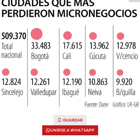
GUARDAR
UNIRSE A WHATSAPP