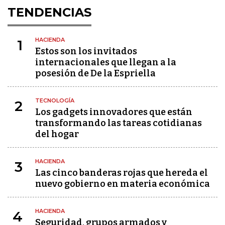
TENDENCIAS
HACIENDA
1
Estos son los invitados
internacionales que llegan a la
posesión de De la Espriella
TECNOLOGÍA
2
Los gadgets innovadores que están
transformando las tareas cotidianas
del hogar
HACIENDA
3
Las cinco banderas rojas que hereda el
nuevo gobierno en materia económica
HACIENDA
4
Seguridad, grupos armados y