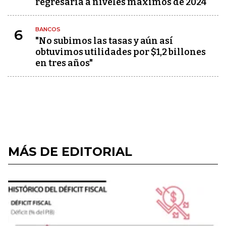
regresaría a niveles máximos de 2024
BANCOS
6
"No subimos las tasas y aún así
obtuvimos utilidades por $1,2 billones
en tres años"
MÁS DE EDITORIAL