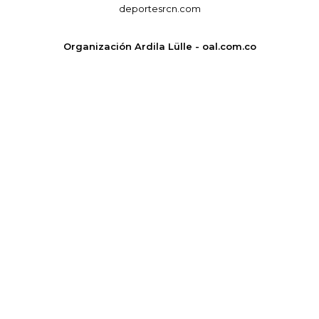
deportesrcn.com
Organización Ardila Lülle - oal.com.co