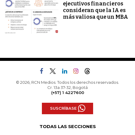
ejecutivos financieros
consideran que la IA es
más valiosa que un MBA
© 2026, RCN Medios. Todos los derechos reservados.
Cr. 13a 37-32, Bogotá
(+57) 1 4227600
SUSCRÍBASE
TODAS LAS SECCIONES