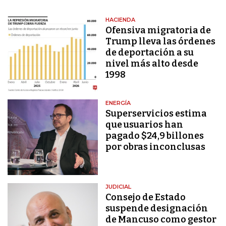
HACIENDA
Ofensiva migratoria de
Trump lleva las órdenes
de deportación a su
nivel más alto desde
1998
ENERGÍA
Superservicios estima
que usuarios han
pagado $24,9 billones
por obras inconclusas
JUDICIAL
Consejo de Estado
suspende designación
de Mancuso como gestor