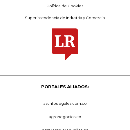
Política de Cookies
Superintendencia de Industria y Comercio
PORTALES ALIADOS:
asuntoslegales.com.co
agronegocios.co
empresas.larepublica.co