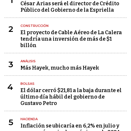
1
César Arias será el director de Crédito
Público del Gobierno de la Espriella
CONSTRUCCIÓN
2
El proyecto de Cable Aéreo de La Calera
tendría una inversión de más de $1
billón
ANÁLISIS
3
Más Hayek, mucho más Hayek
BOLSAS
4
El dólar cerró $21,81 a la baja durante el
último día hábil del gobierno de
Gustavo Petro
HACIENDA
5
Inflación se ubicaría en 6,2% en julio y