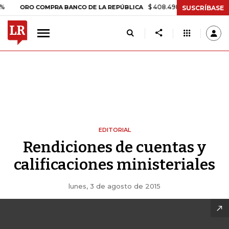
$ 408.498,97
+$ 8.753,81
+2,19
ORO COMPRA BANCO DE LA REPÚBLICA
SUSCRÍBASE
EDITORIAL
Rendiciones de cuentas y
calificaciones ministeriales
lunes, 3 de agosto de 2015