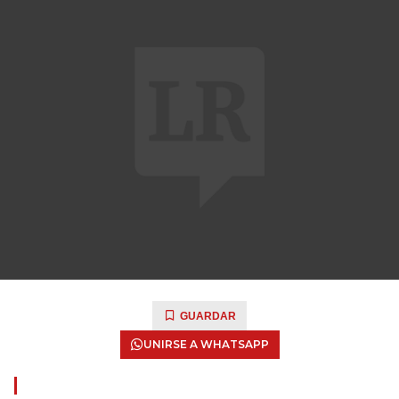
GUARDAR
UNIRSE A WHATSAPP