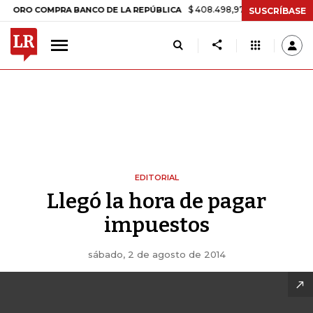
$ 408.498,97
+$ 8.753,81
+2,19%
O COMPRA BANCO DE LA REPÚBLICA
SUSCRÍBASE
EDITORIAL
Llegó la hora de pagar
impuestos
sábado, 2 de agosto de 2014