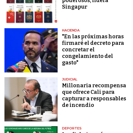
poderosos, lidera
Singapur
HACIENDA
"En las próximas horas
firmaré el decreto para
concretar el
congelamiento del
gasto"
JUDICIAL
Millonaria recompensa
que ofrece Cali para
capturar a responsables
de incendio
DEPORTES