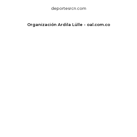
deportesrcn.com
Organización Ardila Lülle - oal.com.co