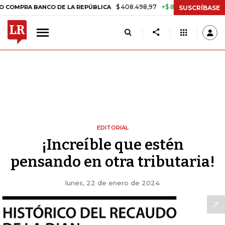
$ 408.498,97
+$ 8.753,81
+2,19%
A BANCO DE LA REPÚBLICA
TAS
SUSCRÍBASE
EDITORIAL
¡Increíble que estén
pensando en otra tributaria!
lunes, 22 de enero de 2024