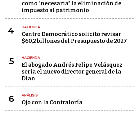
como "necesaria" la eliminación de
impuesto al patrimonio
HACIENDA
4
Centro Democrático solicitó revisar
$60,2 billones del Presupuesto de 2027
HACIENDA
5
El abogado Andrés Felipe Velásquez
sería el nuevo director general de la
Dian
ANÁLISIS
6
Ojo con la Contraloría