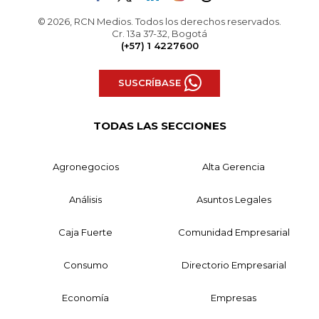
© 2026, RCN Medios. Todos los derechos reservados.
Cr. 13a 37-32, Bogotá
(+57) 1 4227600
SUSCRÍBASE
TODAS LAS SECCIONES
Agronegocios
Alta Gerencia
Análisis
Asuntos Legales
Caja Fuerte
Comunidad Empresarial
Consumo
Directorio Empresarial
Economía
Empresas