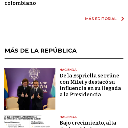
colombiano
MÁS EDITORIAL
MÁS DE LA REPÚBLICA
HACIENDA
De la Espriella se reúne
con Milei y destacó su
influencia en su llegada
a la Presidencia
HACIENDA
Bajo crecimiento, alta