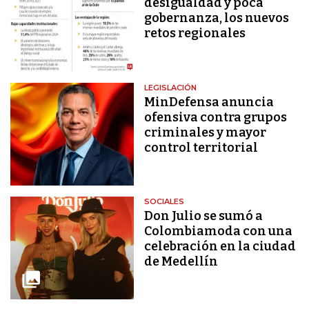
desigualdad y poca
gobernanza, los nuevos
retos regionales
LEGISLACIÓN
MinDefensa anuncia
ofensiva contra grupos
criminales y mayor
control territorial
SOCIALES
Don Julio se sumó a
Colombiamoda con una
celebración en la ciudad
de Medellín