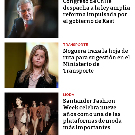
Congreso de Chile
despacha a la ley amplia
reforma impulsada por
el gobierno de Kast
TRANSPORTE
Noguera traza la hoja de
ruta para su gestión en el
Ministerio de
Transporte
MODA
Santander Fashion
Week celebra nueve
años como una de las
plataformas de moda
más importantes