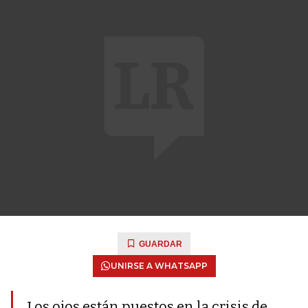
GUARDAR
UNIRSE A WHATSAPP
Los ojos están puestos en la crisis de