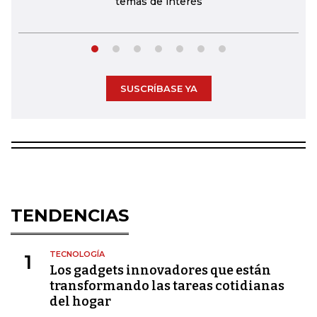
temas de interés
SUSCRÍBASE YA
TENDENCIAS
TECNOLOGÍA
1
Los gadgets innovadores que están
transformando las tareas cotidianas
del hogar