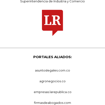
Superintendencia de Industria y Comercio
PORTALES ALIADOS:
asuntoslegales.com.co
agronegocios.co
empresas.larepublica.co
firmasdeabogados.com