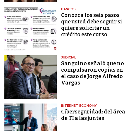
BANCOS
Conozca los seis pasos
que usted debe seguir si
quiere solicitar un
crédito este curso
JUDICIAL
Sanguino señaló que no
compulsaron copias en
el caso de Jorge Alfredo
Vargas
INTERNET ECONOMY
Ciberseguridad: del área
de TI a las juntas