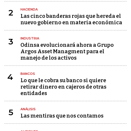
HACIENDA
2
Las cinco banderas rojas que hereda el
nuevo gobierno en materia económica
INDUSTRIA
3
Odinsa evolucionará ahora a Grupo
Argos Asset Managment para el
manejo de los activos
BANCOS
4
Lo que le cobra su banco si quiere
retirar dinero en cajeros de otras
entidades
ANÁLISIS
5
Las mentiras que nos contamos