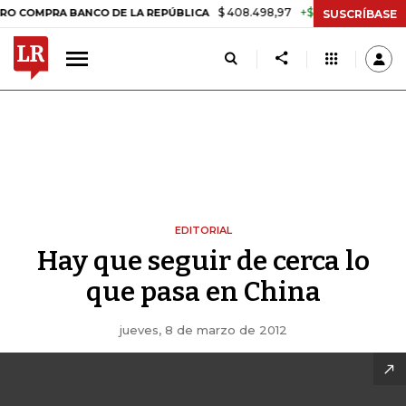
$ 408.498,97
+$ 8.753,81
+2,19%
PRA BANCO DE LA REPÚBLICA
T
SUSCRÍBASE
EDITORIAL
Hay que seguir de cerca lo
que pasa en China
jueves, 8 de marzo de 2012