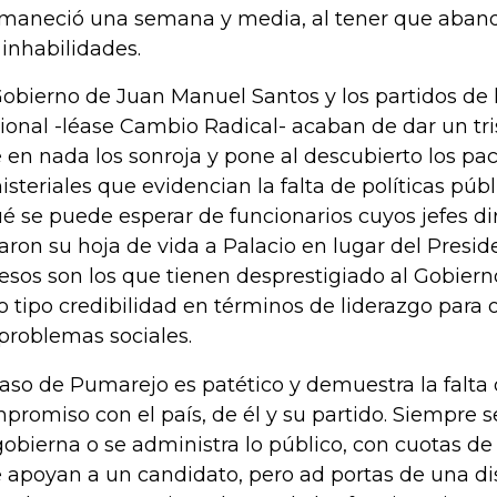
maneció una semana y media, al tener que aband
 inhabilidades.
Gobierno de Juan Manuel Santos y los partidos de
ional -léase Cambio Radical- acaban de dar un tr
 en nada los sonroja y pone al descubierto los pa
isteriales que evidencian la falta de políticas públi
é se puede esperar de funcionarios cuyos jefes di
varon su hoja de vida a Palacio en lugar del Presid
esos son los que tienen desprestigiado al Gobiern
o tipo credibilidad en términos de liderazgo para 
 problemas sociales.
caso de Pumarejo es patético y demuestra la falta
promiso con el país, de él y su partido. Siempre s
gobierna o se administra lo público, con cuotas de 
 apoyan a un candidato, pero ad portas de una di