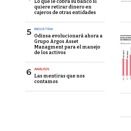
Lo que le cobra su banco si
quiere retirar dinero en
cajeros de otras entidades
5
INDUSTRIA
Odinsa evolucionará ahora a
Grupo Argos Asset
Managment para el manejo
de los activos
6
ANÁLISIS
Las mentiras que nos
contamos