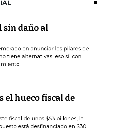
IAL
l sin daño al
emorado en anunciar los pilares de
o tiene alternativas, eso sí, con
cimiento
s el hueco fiscal de
te fiscal de unos $53 billones, la
upuesto está desfinanciado en $30