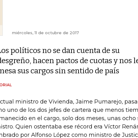
miércoles, 11 de octubre de 2017
Los políticos no se dan cuenta de su
desgreño, hacen pactos de cuotas y nos 
mesa sus cargos sin sentido de país
ORIAL
actual ministro de Vivienda, Jaime Pumarejo, pasar
o uno de los dos jefes de cartera que menos tie
manecido en el cargo, solo dos meses, unas ocho
istro. Quien ostentaba ese récord era Víctor Ren
brado por Alfonso López como ministro de Justici