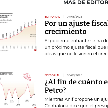
MÁS DE EDITOR
EDITORIAL
07/08/2026
Por un ajuste fisca
crecimiento
El gobierno entrante se ha d
un próximo ajuste fiscal que n
ideas que no lesionen el cre
EDITORIAL
06/08/2026
¿Al fin de cuánto e
Petro?
Mientras Anif propone un ajus
Contraloría dice que el pres