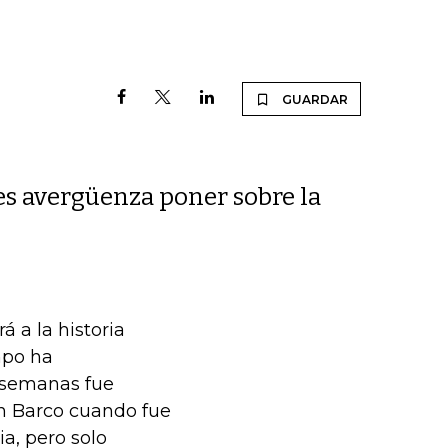
GUARDAR
les avergüenza poner sobre la
á a la historia
mpo ha
 semanas fue
án Barco cuando fue
a, pero solo