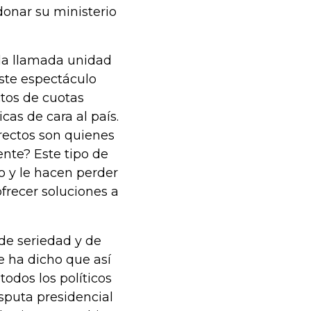
onar su ministerio
 la llamada unidad
iste espectáculo
ctos de cuotas
cas de cara al país.
rectos son quienes
ente? Este tipo de
o y le hacen perder
ofrecer soluciones a
 de seriedad y de
e ha dicho que así
todos los políticos
sputa presidencial