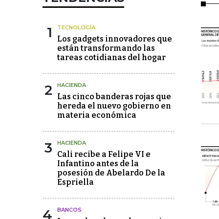
1
TECNOLOGÍA
Los gadgets innovadores que
están transformando las
tareas cotidianas del hogar
2
HACIENDA
Las cinco banderas rojas que
hereda el nuevo gobierno en
materia económica
3
HACIENDA
Cali recibe a Felipe VI e
Infantino antes de la
posesión de Abelardo De la
Espriella
4
BANCOS