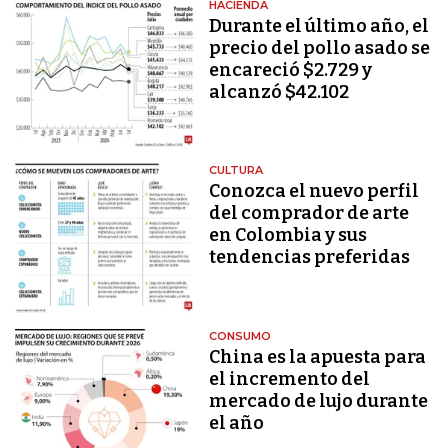
HACIENDA
Durante el último año, el
precio del pollo asado se
encareció $2.729 y
alcanzó $42.102
CULTURA
Conozca el nuevo perfil
del comprador de arte
en Colombia y sus
tendencias preferidas
CONSUMO
China es la apuesta para
el incremento del
mercado de lujo durante
el año