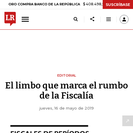
$ 408.498,97
+$ 8.753,81
+2,19%
O COMPRA BANCO DE LA REPÚBLICA
SUSCRÍBASE
EDITORIAL
El limbo que marca el rumbo
de la Fiscalía
jueves, 16 de mayo de 2019