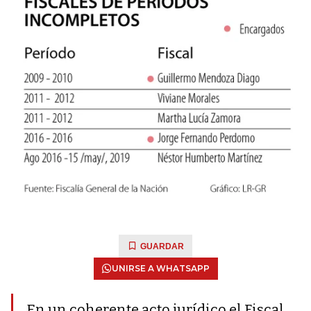
GUARDAR
UNIRSE A WHATSAPP
En un coherente acto jurídico el Fiscal,