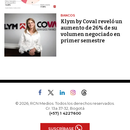
BANCOS
Klym by Coval reveló un
aumento de 26% de su
volumen negociado en
primer semestre
© 2026, RCN Medios. Todos los derechos reservados.
Cr. 13a 37-32, Bogotá
(+57) 1 4227600
SUSCRÍBASE