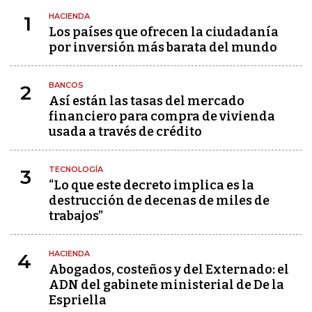
HACIENDA
1
Los países que ofrecen la ciudadanía
por inversión más barata del mundo
BANCOS
2
Así están las tasas del mercado
financiero para compra de vivienda
usada a través de crédito
TECNOLOGÍA
3
“Lo que este decreto implica es la
destrucción de decenas de miles de
trabajos”
HACIENDA
4
Abogados, costeños y del Externado: el
ADN del gabinete ministerial de De la
Espriella