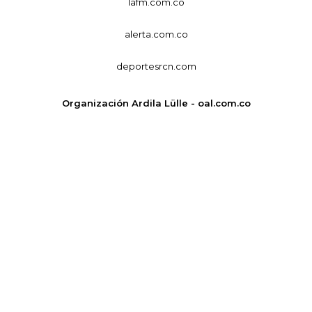
lafm.com.co
alerta.com.co
deportesrcn.com
Organización Ardila Lülle - oal.com.co