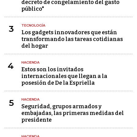
decreto de congelamiento del gasto
público"
TECNOLOGÍA
3
Los gadgets innovadores que están
transformando las tareas cotidianas
del hogar
HACIENDA
4
Estos son los invitados
internacionales que llegan a la
posesión de De la Espriella
HACIENDA
5
Seguridad, grupos armados y
embajadas, las primeras medidas del
presidente
HACIENDA