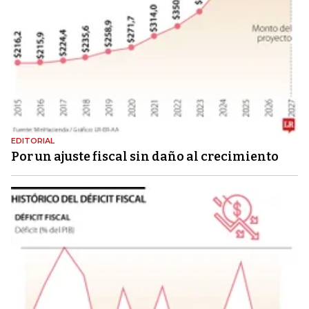
EDITORIAL
Por un ajuste fiscal sin daño al crecimiento