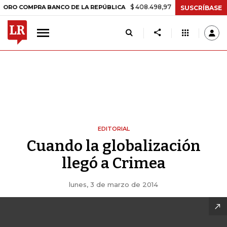
$ 408.498,97
+$ 8.753,81
+2,19%
OMPRA BANCO DE LA REPÚBLICA
SUSCRÍBASE
EDITORIAL
Cuando la globalización
llegó a Crimea
lunes, 3 de marzo de 2014