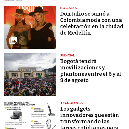
SOCIALES
Don Julio se sumó a
Colombiamoda con una
celebración en la ciudad
de Medellín
JUDICIAL
Bogotá tendrá
movilizaciones y
plantones entre el 6 y el
8 de agosto
TECNOLOGÍA
Los gadgets
innovadores que están
transformando las
tareas cotidianas para