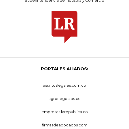
Superintendencia de Industria y Comercio
PORTALES ALIADOS:
asuntoslegales.com.co
agronegocios.co
empresas.larepublica.co
firmasdeabogados.com