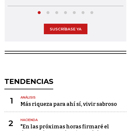
SUSCRÍBASE YA
TENDENCIAS
ANÁLISIS
1
Más riqueza para ahí sí, vivir sabroso
HACIENDA
2
"En las próximas horas firmaré el