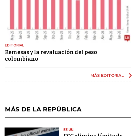
EDITORIAL
Remesas y la revaluación del peso
colombiano
MÁS EDITORIAL
MÁS DE LA REPÚBLICA
EE.UU.
FCC elimina límite de