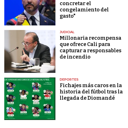
concretar el
congelamiento del
gasto"
JUDICIAL
Millonaria recompensa
que ofrece Cali para
capturar a responsables
de incendio
DEPORTES
Fichajes más caros en la
historia del fútbol tras la
llegada de Diomandé