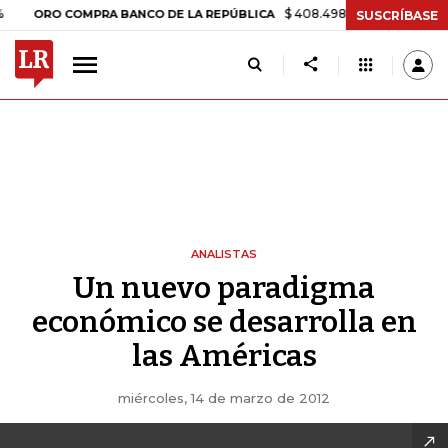
$ 408.498,97
+$ 8.753,81
+2,19
RO COMPRA BANCO DE LA REPÚBLICA
SUSCRÍBASE
ANALISTAS
Un nuevo paradigma
económico se desarrolla en
las Américas
miércoles, 14 de marzo de 2012