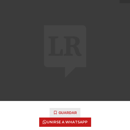
GUARDAR
UNIRSE A WHATSAPP