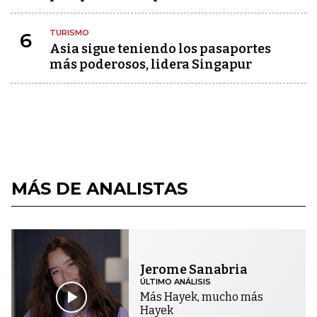
TURISMO
6
Asia sigue teniendo los pasaportes
más poderosos, lidera Singapur
MÁS DE ANALISTAS
Jerome Sanabria
ÚLTIMO ANÁLISIS
Más Hayek, mucho más
Hayek