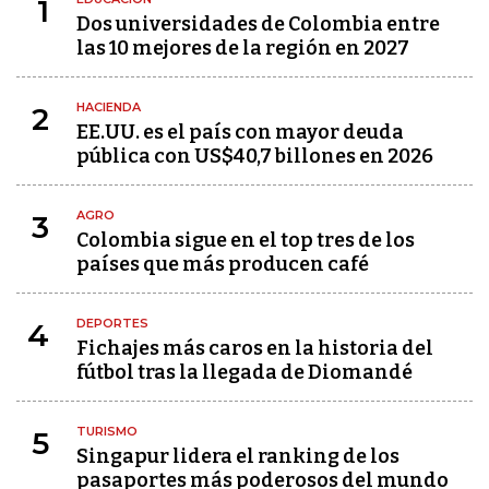
1
Dos universidades de Colombia entre
las 10 mejores de la región en 2027
HACIENDA
2
EE.UU. es el país con mayor deuda
pública con US$40,7 billones en 2026
AGRO
3
Colombia sigue en el top tres de los
países que más producen café
DEPORTES
4
Fichajes más caros en la historia del
fútbol tras la llegada de Diomandé
TURISMO
5
Singapur lidera el ranking de los
pasaportes más poderosos del mundo