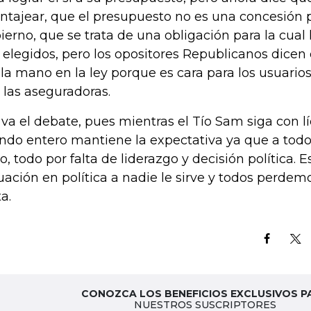
ntajear, que el presupuesto no es una concesión 
ierno, que se trata de una obligación para la cual 
 elegidos, pero los opositores Republicanos dice
 la mano en la ley porque es cara para los usuari
 las aseguradoras.
 va el debate, pues mientras el Tío Sam siga con lío
do entero mantiene la expectativa ya que a todo
o, todo por falta de liderazgo y decisión política. E
uación en política a nadie le sirve y todos perdemo
ta.
CONOZCA LOS BENEFICIOS EXCLUSIVOS P
NUESTROS SUSCRIPTORES