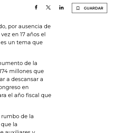
GUARDAR
do, por ausencia de
 vez en 17 años el
, es un tema que
onumento de la
$174 millones que
ar a descansar a
Congreso en
a el año fiscal que
l rumbo de la
 que la
e auxiliares y