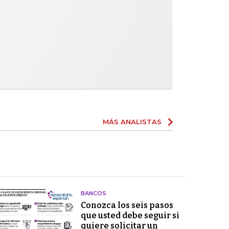
MÁS ANALISTAS
BANCOS
Conozca los seis pasos
que usted debe seguir si
quiere solicitar un