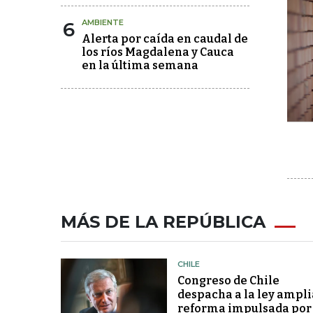
6
AMBIENTE
Alerta por caída en caudal de
los ríos Magdalena y Cauca
en la última semana
MÁS DE LA REPÚBLICA
CHILE
Congreso de Chile
despacha a la ley ampli
reforma impulsada por