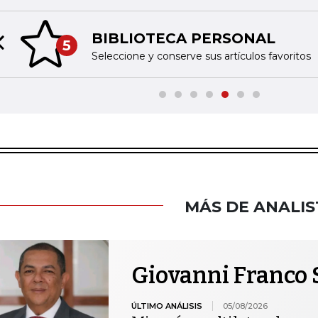
BIBLIOTECA PERSONAL
5
Previous slide
Seleccione y conserve sus artículos favoritos
MÁS DE ANALIS
Giovanni Franco 
ÚLTIMO ANÁLISIS
05/08/2026