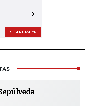
Next slide
SUSCRÍBASE YA
TAS
Sepúlveda