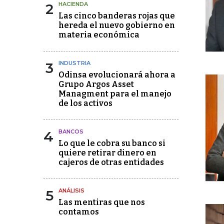
2
HACIENDA
Las cinco banderas rojas que
hereda el nuevo gobierno en
materia económica
3
INDUSTRIA
Odinsa evolucionará ahora a
Grupo Argos Asset
Managment para el manejo
de los activos
4
BANCOS
Lo que le cobra su banco si
quiere retirar dinero en
cajeros de otras entidades
5
ANÁLISIS
Las mentiras que nos
contamos