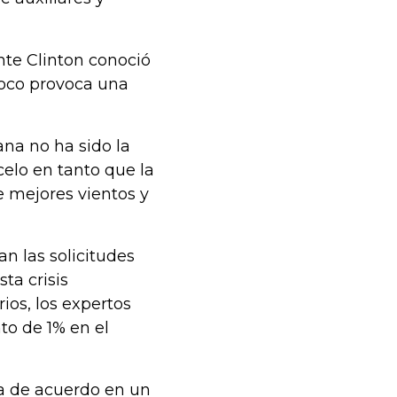
nte Clinton conoció
poco provoca una
na no ha sido la
elo en tanto que la
e mejores vientos y
an las solicitudes
ta crisis
os, los expertos
to de 1% en el
lta de acuerdo en un