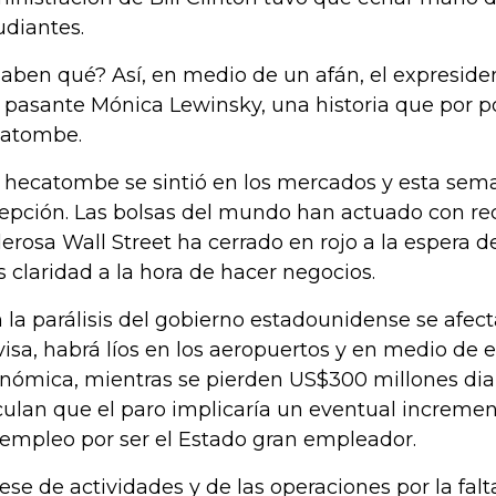
udiantes.
saben qué? Así, en medio de un afán, el expreside
a pasante Mónica Lewinsky, una historia que por 
atombe.
 hecatombe se sintió en los mercados y esta sema
epción. Las bolsas del mundo han actuado con rec
erosa Wall Street ha cerrado en rojo a la espera d
 claridad a la hora de hacer negocios.
 la parálisis del gobierno estadounidense se afect
visa, habrá líos en los aeropuertos y en medio de es
nómica, mientras se pierden US$300 millones diari
culan que el paro implicaría un eventual incremen
empleo por ser el Estado gran empleador.
cese de actividades y de las operaciones por la fa