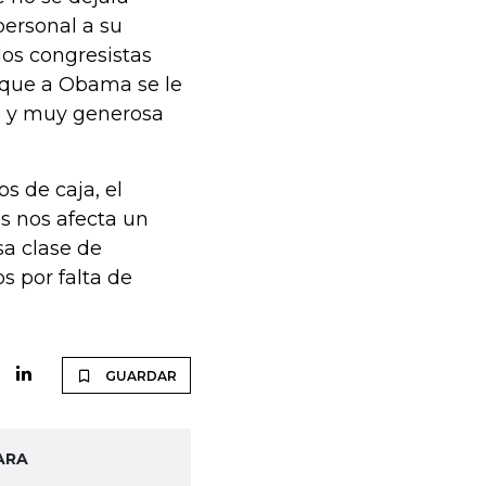
personal a su
los congresistas
n que a Obama se le
os y muy generosa
s de caja, el
s nos afecta un
sa clase de
s por falta de
GUARDAR
ARA