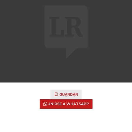
GUARDAR
UNIRSE A WHATSAPP