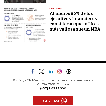
LABORAL
Al menos 86% de los
ejecutivos financieros
consideran que la IA es
más valiosa que un MBA
© 2026, RCN Medios. Todos los derechos reservados.
Cr. 13a 37-32, Bogotá
(+57) 1 4227600
SUSCRÍBASE