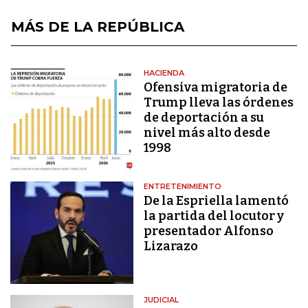
MÁS DE LA REPÚBLICA
HACIENDA
Ofensiva migratoria de
Trump lleva las órdenes
de deportación a su
nivel más alto desde
1998
ENTRETENIMIENTO
De la Espriella lamentó
la partida del locutor y
presentador Alfonso
Lizarazo
JUDICIAL