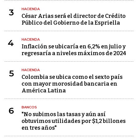
HACIENDA
3
César Arias será el director de Crédito
Público del Gobierno de la Espriella
HACIENDA
4
Inflación se ubicaría en 6,2% en julio y
regresaría a niveles máximos de 2024
HACIENDA
5
Colombia se ubica como el sexto país
con mayor morosidad bancaria en
América Latina
BANCOS
6
"No subimos las tasas y aún así
obtuvimos utilidades por $1,2 billones
en tres años"