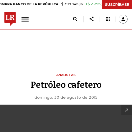
$ 399.745,16
+$ 2.295,71
+0,58%
BANCO DE LA REPÚBLICA
TASA D
SUSCRÍBASE
ANALISTAS
Petróleo cafetero
domingo, 30 de agosto de 2015