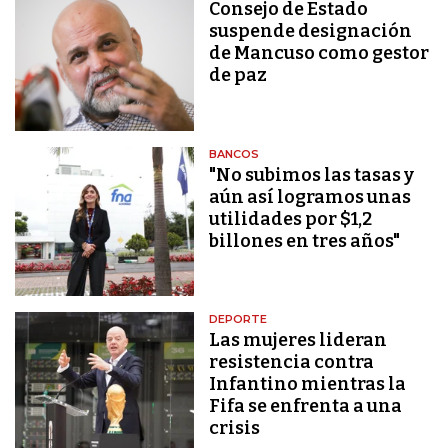
Consejo de Estado
suspende designación
de Mancuso como gestor
de paz
BANCOS
"No subimos las tasas y
aún así logramos unas
utilidades por $1,2
billones en tres años"
DEPORTE
Las mujeres lideran
resistencia contra
Infantino mientras la
Fifa se enfrenta a una
crisis