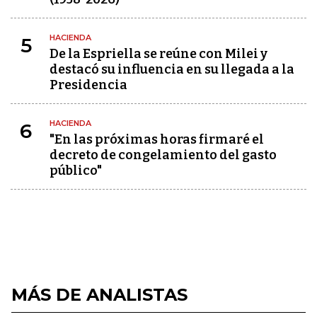
HACIENDA
5
De la Espriella se reúne con Milei y
destacó su influencia en su llegada a la
Presidencia
HACIENDA
6
"En las próximas horas firmaré el
decreto de congelamiento del gasto
público"
MÁS DE ANALISTAS