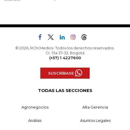
© 2026, RCN Medios. Todos los derechos reservados.
Cr. 13a 37-32, Bogotá
(+57) 1 4227600
SUSCRÍBASE
TODAS LAS SECCIONES
Agronegocios
Alta Gerencia
Análisis
Asuntos Legales