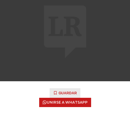
GUARDAR
UNIRSE A WHATSAPP