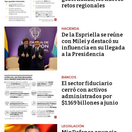
retos regionales
HACIENDA
De la Espriella se reúne
con Milei y destacó su
influencia en su llegada
a la Presidencia
BANCOS
El sector fiduciario
cerró con activos
administrados por
$1.169 billones a junio
LEGISLACIÓN