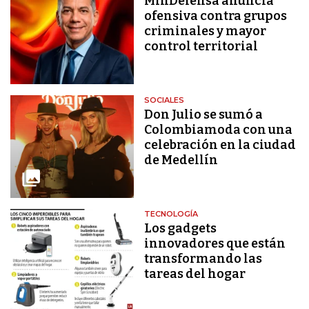
MinDefensa anuncia
ofensiva contra grupos
criminales y mayor
control territorial
SOCIALES
Don Julio se sumó a
Colombiamoda con una
celebración en la ciudad
de Medellín
TECNOLOGÍA
Los gadgets
innovadores que están
transformando las
tareas del hogar