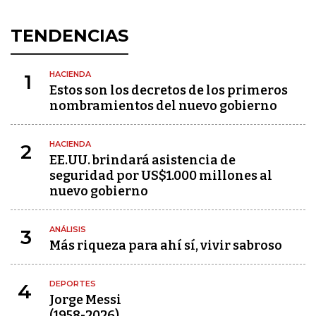
TENDENCIAS
HACIENDA
1
Estos son los decretos de los primeros
nombramientos del nuevo gobierno
HACIENDA
2
EE.UU. brindará asistencia de
seguridad por US$1.000 millones al
nuevo gobierno
ANÁLISIS
3
Más riqueza para ahí sí, vivir sabroso
DEPORTES
4
Jorge Messi
(1958-2026)