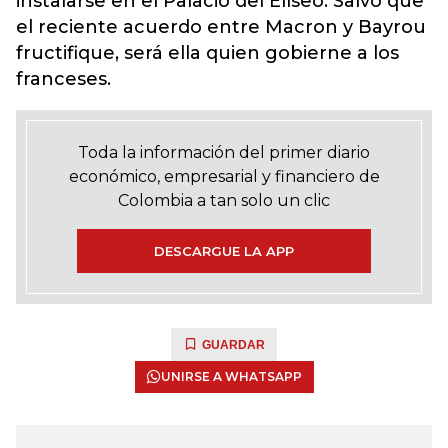
instalarse en el Palacio del Elíseo. Salvo que
el reciente acuerdo entre Macron y Bayrou
fructifique, será ella quien gobierne a los
franceses.
Toda la información del primer diario
económico, empresarial y financiero de
Colombia a tan solo un clic
DESCARGUE LA APP
GUARDAR
UNIRSE A WHATSAPP