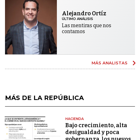
Alejandro Ortíz
ÚLTIMO ANÁLISIS
Las mentiras que nos
contamos
MÁS ANALISTAS
MÁS DE LA REPÚBLICA
HACIENDA
Bajo crecimiento, alta
desigualdad y poca
gobernanza, los nuevos