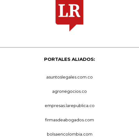
PORTALES ALIADOS:
asuntoslegales.com.co
agronegocios.co
empresas.larepublica.co
firmasdeabogados.com
bolsaencolombia.com