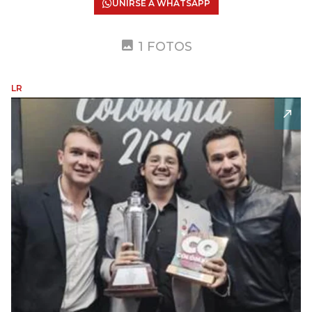
UNIRSE A WHATSAPP
1 FOTOS
LR