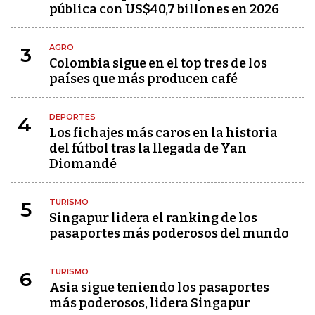
pública con US$40,7 billones en 2026
AGRO
3
Colombia sigue en el top tres de los
países que más producen café
DEPORTES
4
Los fichajes más caros en la historia
del fútbol tras la llegada de Yan
Diomandé
TURISMO
5
Singapur lidera el ranking de los
pasaportes más poderosos del mundo
TURISMO
6
Asia sigue teniendo los pasaportes
más poderosos, lidera Singapur