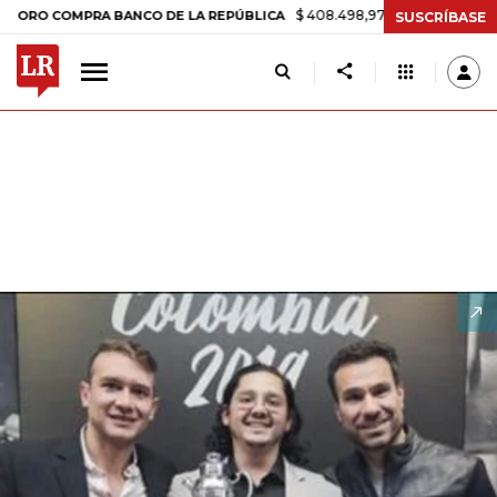
$ 408.498,97
+$ 8.753,81
+2,19%
 COMPRA BANCO DE LA REPÚBLICA
SUSCRÍBASE