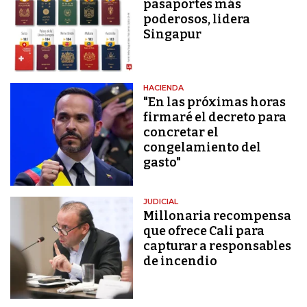
pasaportes más
poderosos, lidera
Singapur
HACIENDA
"En las próximas horas
firmaré el decreto para
concretar el
congelamiento del
gasto"
JUDICIAL
Millonaria recompensa
que ofrece Cali para
capturar a responsables
de incendio