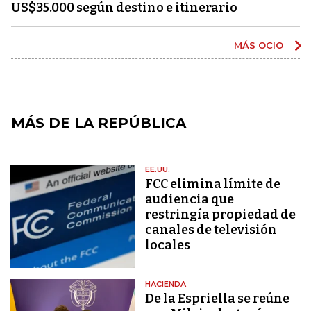
US$35.000 según destino e itinerario
MÁS OCIO
MÁS DE LA REPÚBLICA
EE.UU.
FCC elimina límite de
audiencia que
restringía propiedad de
canales de televisión
locales
HACIENDA
De la Espriella se reúne