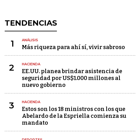
TENDENCIAS
ANÁLISIS
1
Más riqueza para ahí sí, vivir sabroso
HACIENDA
2
EE.UU. planea brindar asistencia de
seguridad por US$1.000 millones al
nuevo gobierno
HACIENDA
3
Estos son los 18 ministros con los que
Abelardo de la Espriella comienza su
mandato
DEPORTES