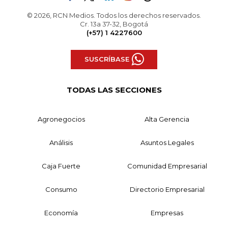
© 2026, RCN Medios. Todos los derechos reservados.
Cr. 13a 37-32, Bogotá
(+57) 1 4227600
SUSCRÍBASE
TODAS LAS SECCIONES
Agronegocios
Alta Gerencia
Análisis
Asuntos Legales
Caja Fuerte
Comunidad Empresarial
Consumo
Directorio Empresarial
Economía
Empresas