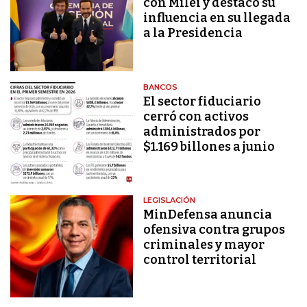
con Milei y destacó su
influencia en su llegada
a la Presidencia
BANCOS
El sector fiduciario
cerró con activos
administrados por
$1.169 billones a junio
LEGISLACIÓN
MinDefensa anuncia
ofensiva contra grupos
criminales y mayor
control territorial