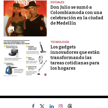
SOCIALES
Don Julio se sumó a
Colombiamoda con una
celebración en la ciudad
de Medellín
TECNOLOGÍA
Los gadgets
innovadores que están
transformando las
tareas cotidianas para
los hogares