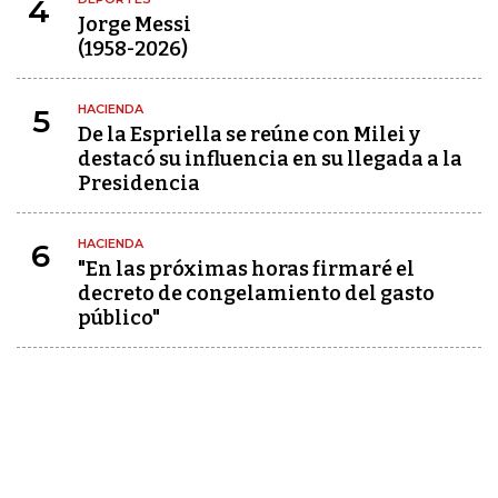
4
Jorge Messi
(1958-2026)
HACIENDA
5
De la Espriella se reúne con Milei y
destacó su influencia en su llegada a la
Presidencia
HACIENDA
6
"En las próximas horas firmaré el
decreto de congelamiento del gasto
público"