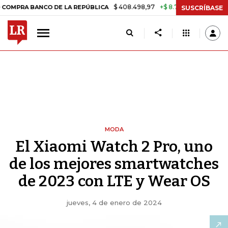
$ 408.498,97
+$ 8.753,81
+2,19%
NCO DE LA REPÚBLICA
TASA DE 
SUSCRÍBASE
MODA
El Xiaomi Watch 2 Pro, uno
de los mejores smartwatches
de 2023 con LTE y Wear OS
jueves, 4 de enero de 2024