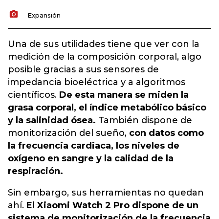
Expansión
Una de sus utilidades tiene que ver con la
medición de la composición corporal, algo
posible gracias a sus sensores de
impedancia bioeléctrica y a algoritmos
científicos.
De esta manera se miden la
grasa corporal, el índice metabólico básico
y la salinidad ósea.
También dispone de
monitorización del sueño,
con datos como
la frecuencia cardiaca, los niveles de
oxígeno en sangre y la calidad de la
respiración.
Sin embargo, sus herramientas no quedan
ahí.
El Xiaomi Watch 2 Pro dispone de un
sistema de monitorización de la frecuencia