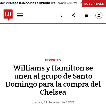
$ 408.498,97
+$ 8.753,81
+2,19%
PRA BANCO DE LA REPÚBLICA
TA
SUSCRÍBASE
DEPORTES
Williams y Hamilton se
unen al grupo de Santo
Domingo para la compra del
Chelsea
jueves, 21 de abril de 2022