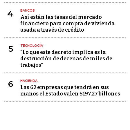
BANCOS
4
Así están las tasas del mercado
financiero para compra de vivienda
usada a través de crédito
TECNOLOGÍA
5
“Lo que este decreto implica es la
destrucción de decenas de miles de
trabajos”
HACIENDA
6
Las 62 empresas que tendrá en sus
manos el Estado valen $197,27 billones