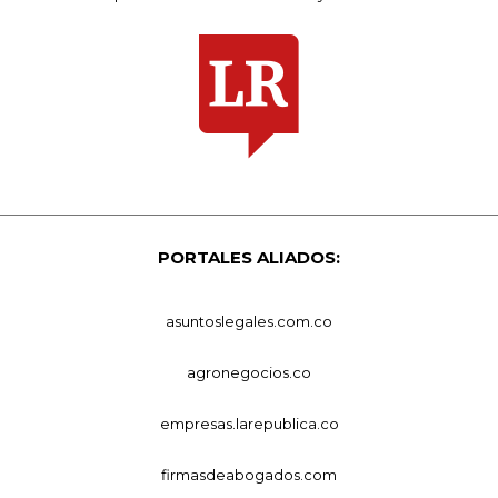
PORTALES ALIADOS:
asuntoslegales.com.co
agronegocios.co
empresas.larepublica.co
firmasdeabogados.com