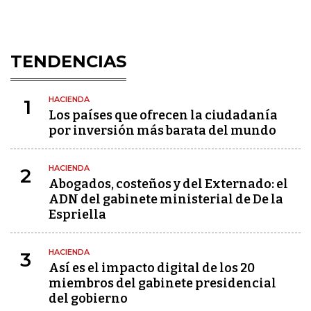
TENDENCIAS
HACIENDA
1
Los países que ofrecen la ciudadanía
por inversión más barata del mundo
HACIENDA
2
Abogados, costeños y del Externado: el
ADN del gabinete ministerial de De la
Espriella
HACIENDA
3
Así es el impacto digital de los 20
miembros del gabinete presidencial
del gobierno