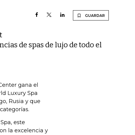
GUARDAR
t
cias de spas de lujo de todo el
Center gana el
rld Luxury Spa
go, Rusia y que
categorías.
 Spa, este
n la excelencia y