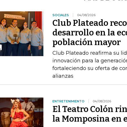
SOCIALES
04/08/2026
Club Plateado rec
desarrollo en la e
población mayor
Club Plateado reafirma su li
innovación para la generació
fortaleciendo su oferta de con
alianzas
ENTRETENIMIENTO
04/08/2026
El Teatro Colón ri
la Momposina en el