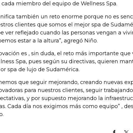
 cada miembro del equipo de Wellness Spa.
gnifica también un reto enorme porque no es sencil
stros clientes que somos el mejor spa de Sudaméri
e ver reflejado cuando las personas vengan a vivir
emos estar a la altura”, agregó Niño.
ovación es , sin duda, el reto más importante que
lness Spa, pues según su directivas, quieren ma
or spa de lujo de Sudamérica.
nemos que seguir mejorando, creando nuevas exp
ovadoras para nuestros clientes, seguir trabajando
ectativas, y por supuesto mejorando la infraestruc
as. Cada día nos exigimos más como equipo” , de
o.