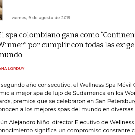
viernes, 9 de agosto de 2019
El spa colombiano gana como “Continen
Winner” por cumplir con todas las exigen
mundo
ANA LORDUY
 segundo año consecutivo, el Wellness Spa Móvil 
mio a mejor spa de lujo de Sudamérica en los Wo
rds, premios que se celebraron en San Petersbur
onocen a los mejores spas del mundo en diversas 
ún Alejandro Niño, director Ejecutivo de Wellness
onocimiento significa un compromiso constante co