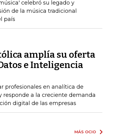
a música' celebró su legado y
sión de la música tradicional
l país
ólica amplía su oferta
Datos e Inteligencia
r profesionales en analítica de
al y responde a la creciente demanda
ción digital de las empresas
MÁS OCIO