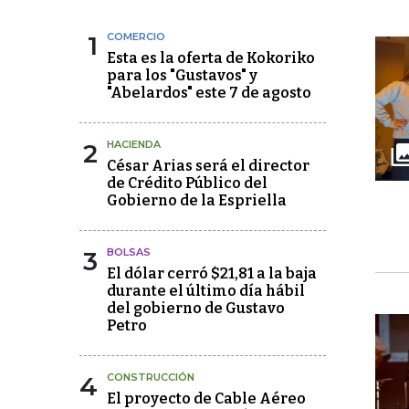
1
COMERCIO
Esta es la oferta de Kokoriko
para los "Gustavos" y
"Abelardos" este 7 de agosto
2
HACIENDA
César Arias será el director
de Crédito Público del
Gobierno de la Espriella
3
BOLSAS
El dólar cerró $21,81 a la baja
durante el último día hábil
del gobierno de Gustavo
Petro
4
CONSTRUCCIÓN
El proyecto de Cable Aéreo