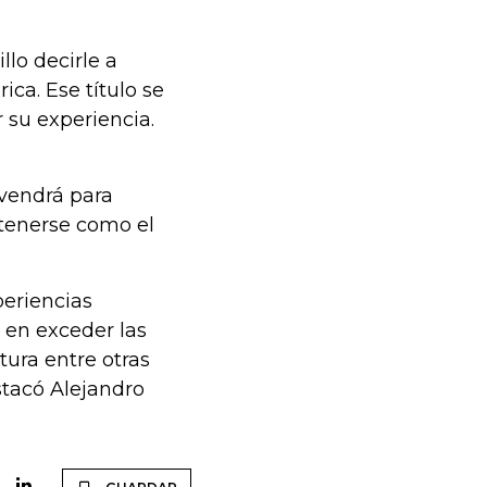
lo decirle a
ca. Ese título se
 su experiencia.
 vendrá para
ntenerse como el
eriencias
 en exceder las
tura entre otras
stacó Alejandro