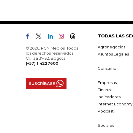
TODAS LAS SE
Agronegocios
© 2026, RCN Medios. Todos
los derechos reservados.
Asuntos Legales
Cr. 13a 37-32, Bogotá
(+57) 1 4227600
Consumo
Empresas
SUSCRÍBASE
Finanzas
Indicadores
Internet Economy
Podcast
Sociales