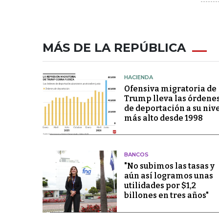
MÁS DE LA REPÚBLICA
HACIENDA
Ofensiva migratoria de
Trump lleva las órdene
de deportación a su niv
más alto desde 1998
BANCOS
"No subimos las tasas y
aún así logramos unas
utilidades por $1,2
billones en tres años"