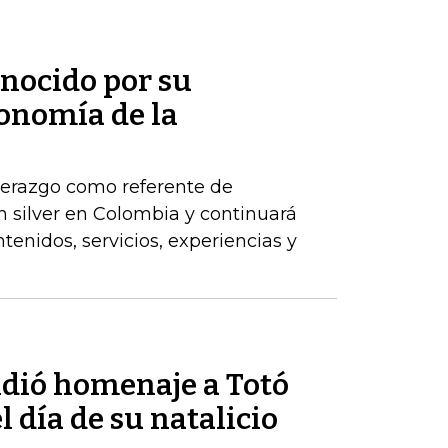
onocido por su
conomía de la
derazgo como referente de
n silver en Colombia y continuará
tenidos, servicios, experiencias y
ndió homenaje a Totó
 día de su natalicio