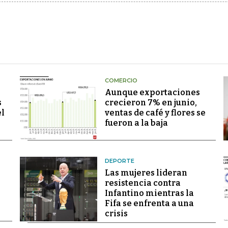
COMERCIO
Aunque exportaciones
s
crecieron 7% en junio,
el
ventas de café y flores se
fueron a la baja
DEPORTE
Las mujeres lideran
resistencia contra
Infantino mientras la
Fifa se enfrenta a una
crisis