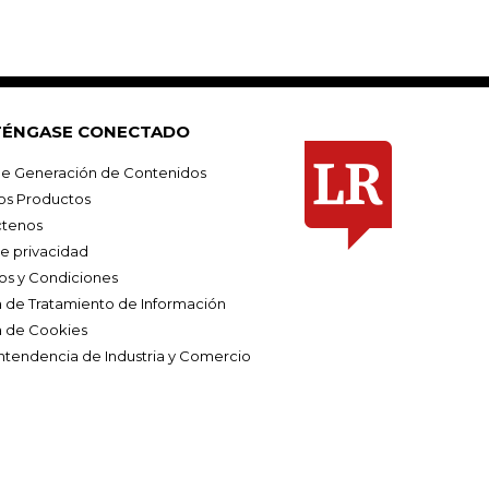
ÉNGASE CONECTADO
e Generación de Contenidos
os Productos
tenos
de privacidad
os y Condiciones
ca de Tratamiento de Información
a de Cookies
ntendencia de Industria y Comercio