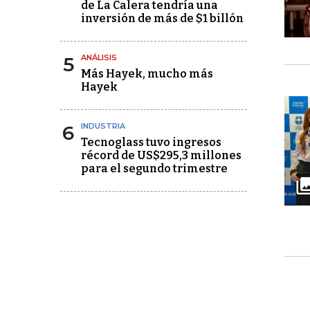
de La Calera tendría una
inversión de más de $1 billón
5
ANÁLISIS
Más Hayek, mucho más
Hayek
6
INDUSTRIA
Tecnoglass tuvo ingresos
récord de US$295,3 millones
para el segundo trimestre