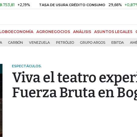
%
29,66%
+0,87%
+3,02%
TASA DE USURA CRÉDITO CONSUMO
LOBOECONOMÍA
AGRONEGOCIOS
ANÁLISIS
ASUNTOS LEGALES
ÍA
CARBÓN
VENEZUELA
PETRÓLEO
GRUPO ARGOS
EBITDA
AMÉ
ESPECTÁCULOS.
Viva el teatro expe
Fuerza Bruta en Bo