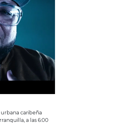
a urbana caribeña
anquilla, a las 6:00