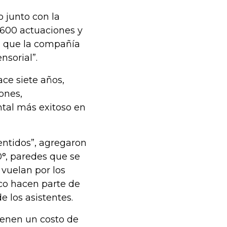
 junto con la
.600 actuaciones y
as que la compañía
nsorial”.
ce siete años,
ones,
ntal más exitoso en
sentidos”, agregaron
0°, paredes que se
 vuelan por los
ico hacen parte de
 los asistentes.
ienen un costo de