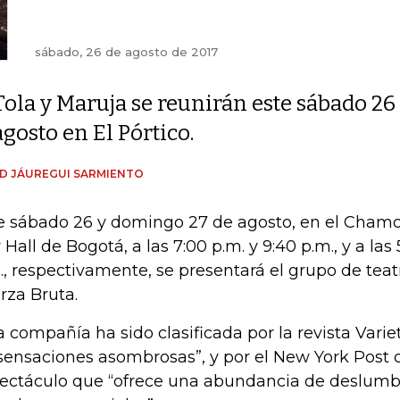
sábado, 26 de agosto de 2017
Tola y Maruja se reunirán este sábado 26
agosto en El Pórtico.
D JÁUREGUI SARMIENTO
e sábado 26 y domingo 27 de agosto, en el Cham
y Hall de Bogotá, a las 7:00 p.m. y 9:40 p.m., y a las 
., respectivamente, se presentará el grupo de tea
rza Bruta.
a compañía ha sido clasificada por la revista Var
sensaciones asombrosas”, y por el New York Post
ectáculo que “ofrece una abundancia de deslumb