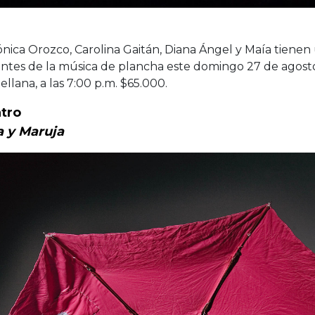
nica Orozco, Carolina Gaitán, Diana Ángel y Maía tienen 
ntes de la música de plancha este domingo 27 de agosto,
ellana, a las 7:00 p.m. $65.000.
tro
a y
Maruja