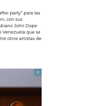
ter party” para las
n, con sus
ombiano John Dope
 de Venezuela que se
e otros artistas de