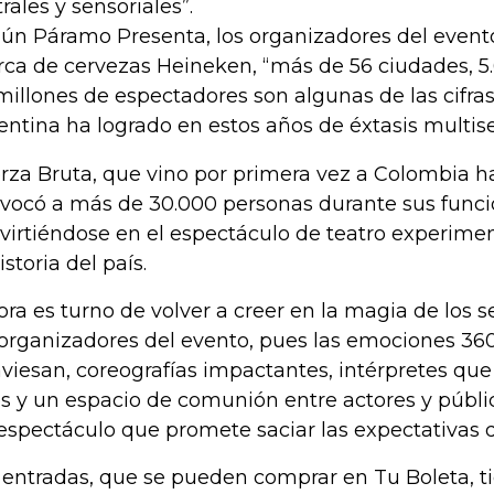
trales y sensoriales”.
ún Páramo Presenta, los organizadores del evento
ca de cervezas Heineken, “más de 56 ciudades, 5
millones de espectadores son algunas de las cifr
entina ha logrado en estos años de éxtasis multise
rza Bruta, que vino por primera vez a Colombia ha
vocó a más de 30.000 personas durante sus funci
virtiéndose en el espectáculo de teatro experime
istoria del país.
ora es turno de volver a creer en la magia de los 
 organizadores del evento, pues las emociones 36
aviesan, coreografías impactantes, intérpretes que
es y un espacio de comunión entre actores y públ
espectáculo que promete saciar las expectativas de
 entradas, que se pueden comprar en Tu Boleta, t