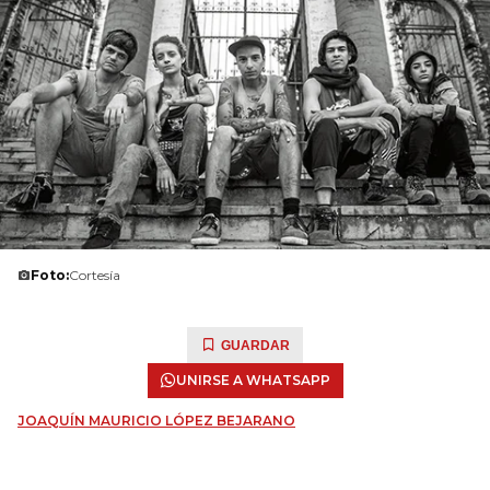
Foto:
Cortesía
GUARDAR
UNIRSE A WHATSAPP
JOAQUÍN MAURICIO LÓPEZ BEJARANO