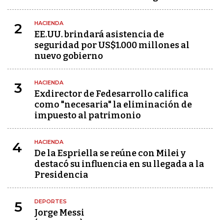
HACIENDA
2
EE.UU. brindará asistencia de
seguridad por US$1.000 millones al
nuevo gobierno
HACIENDA
3
Exdirector de Fedesarrollo califica
como "necesaria" la eliminación de
impuesto al patrimonio
HACIENDA
4
De la Espriella se reúne con Milei y
destacó su influencia en su llegada a la
Presidencia
DEPORTES
5
Jorge Messi