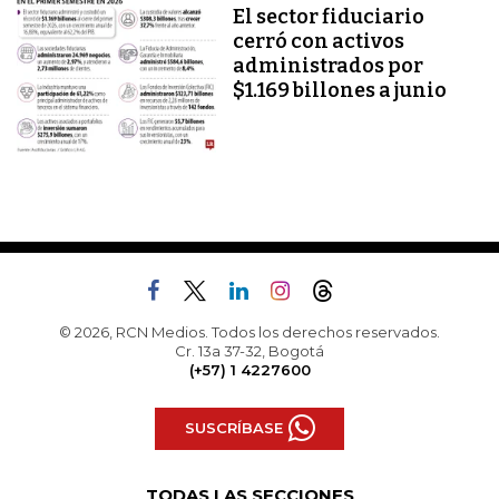
El sector fiduciario
cerró con activos
administrados por
$1.169 billones a junio
© 2026, RCN Medios. Todos los derechos reservados.
Cr. 13a 37-32, Bogotá
(+57) 1 4227600
SUSCRÍBASE
TODAS LAS SECCIONES