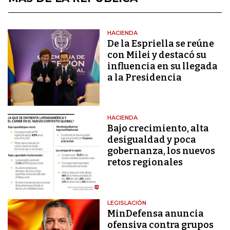
HACIENDA
De la Espriella se reúne
con Milei y destacó su
influencia en su llegada
a la Presidencia
HACIENDA
Bajo crecimiento, alta
desigualdad y poca
gobernanza, los nuevos
retos regionales
LEGISLACIÓN
MinDefensa anuncia
ofensiva contra grupos