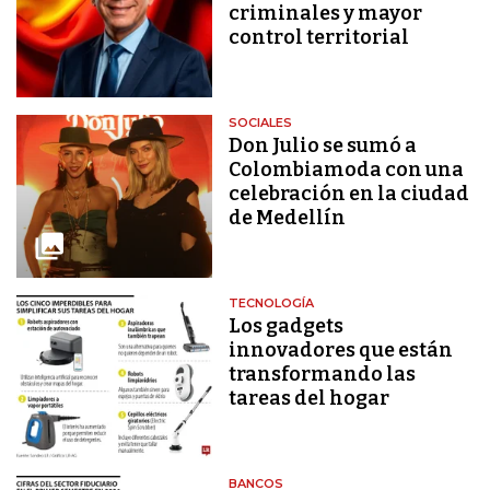
criminales y mayor
control territorial
SOCIALES
Don Julio se sumó a
Colombiamoda con una
celebración en la ciudad
de Medellín
TECNOLOGÍA
Los gadgets
innovadores que están
transformando las
tareas del hogar
BANCOS