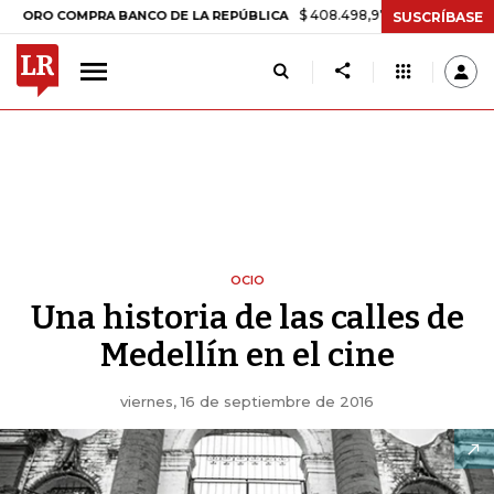
$ 408.498,97
+$ 8.753,81
+2,19%
COMPRA BANCO DE LA REPÚBLICA
SUSCRÍBASE
OCIO
Una historia de las calles de
Medellín en el cine
viernes, 16 de septiembre de 2016