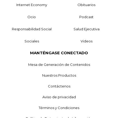
Internet Economy
Obituarios
Ocio
Podcast
Responsabilidad Social
Salud Ejecutiva
Sociales
Videos
MANTÉNGASE CONECTADO
Mesa de Generación de Contenidos
Nuestros Productos
Contáctenos
Aviso de privacidad
Términos y Condiciones