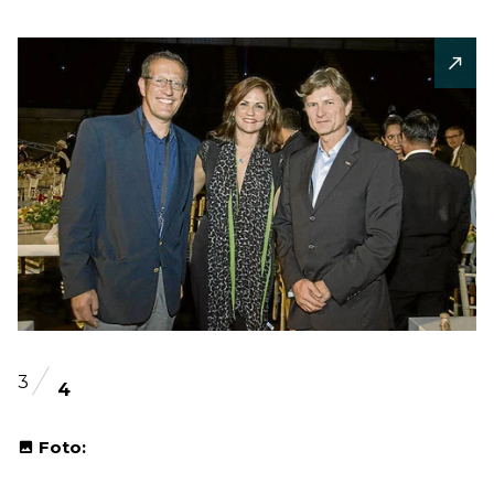
3
4
Foto: