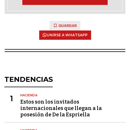
GUARDAR
UNIRSE A WHATSAPP
TENDENCIAS
HACIENDA
1
Estos son los invitados
internacionales que llegan a la
posesión de De la Espriella