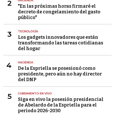
HACIENDA
2
"En las próximas horas firmaré el
decreto de congelamiento del gasto
público"
TECNOLOGÍA
3
Los gadgets innovadores que están
transformando las tareas cotidianas
del hogar
HACIENDA
4
De la Espriella se posesionó como
presidente, pero aún no hay director
del DNP
CUBRIMIENTO EN VIVO
5
Siga en vivo la posesión presidencial
de Abelardo de la Espriella para el
periodo 2026-2030