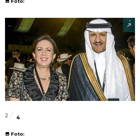
Foto:
2
4
Foto: