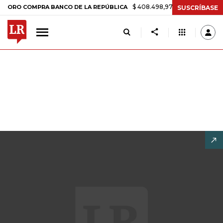
$ 408.498,97
+$ 8.753,81
+2,19%
OMPRA BANCO DE LA REPÚBLICA
SUSCRÍBASE