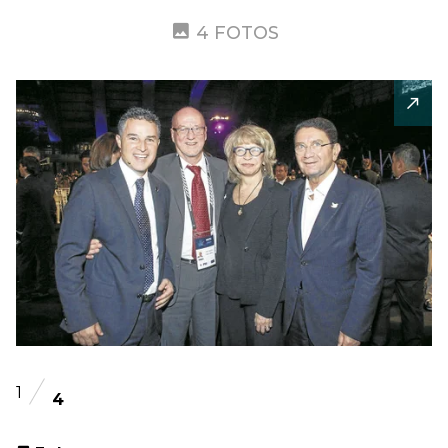
4 FOTOS
1
4