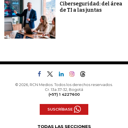
Ciberseguridad: del área
de TI a las juntas
© 2026, RCN Medios. Todos los derechos reservados.
Cr. 13a 37-32, Bogotá
(+57) 1 4227600
SUSCRÍBASE
TODAS LAS SECCIONES