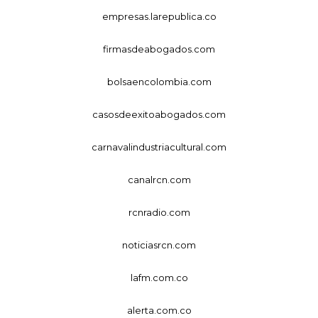
empresas.larepublica.co
firmasdeabogados.com
bolsaencolombia.com
casosdeexitoabogados.com
carnavalindustriacultural.com
canalrcn.com
rcnradio.com
noticiasrcn.com
lafm.com.co
alerta.com.co