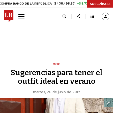
$ 408.498,97
+$ 8.753,81
+2,19%
NCO DE LA REPÚBLICA
TASA DE
SUSCRÍBASE
OCIO
Sugerencias para tener el
outfit ideal en verano
martes, 20 de junio de 2017