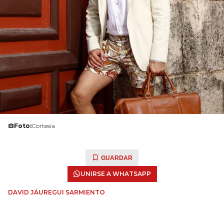
Foto:
Cortesía
GUARDAR
UNIRSE A WHATSAPP
DAVID JÁUREGUI SARMIENTO