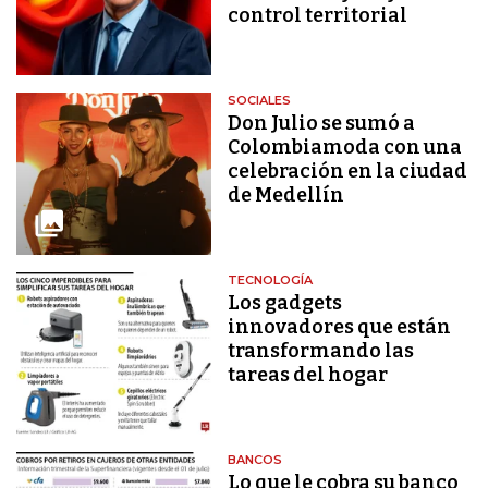
control territorial
SOCIALES
Don Julio se sumó a
Colombiamoda con una
celebración en la ciudad
de Medellín
TECNOLOGÍA
Los gadgets
innovadores que están
transformando las
tareas del hogar
BANCOS
Lo que le cobra su banco