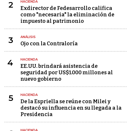
HACIENDA
2
Exdirector de Fedesarrollo califica
como "necesaria" la eliminación de
impuesto al patrimonio
ANÁLISIS
3
Ojo con la Contraloría
HACIENDA
4
EE.UU. brindará asistencia de
seguridad por US$1.000 millones al
nuevo gobierno
HACIENDA
5
De la Espriella se reúne con Milei y
destacó su influencia en su llegada a la
Presidencia
HACIENDA