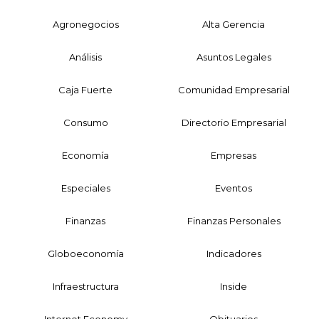
Agronegocios
Alta Gerencia
Análisis
Asuntos Legales
Caja Fuerte
Comunidad Empresarial
Consumo
Directorio Empresarial
Economía
Empresas
Especiales
Eventos
Finanzas
Finanzas Personales
Globoeconomía
Indicadores
Infraestructura
Inside
Internet Economy
Obituarios