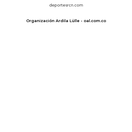
deportesrcn.com
Organización Ardila Lülle - oal.com.co