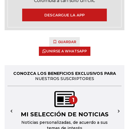
Colombia a tan solo un clic
DESCARGUE LA APP
GUARDAR
UNIRSE A WHATSAPP
CONOZCA LOS BENEFICIOS EXCLUSIVOS PARA
NUESTROS SUSCRIPTORES
1
MI SELECCIÓN DE NOTICIAS
←
→
Noticias personalizadas, de acuerdo a sus
temas de interés