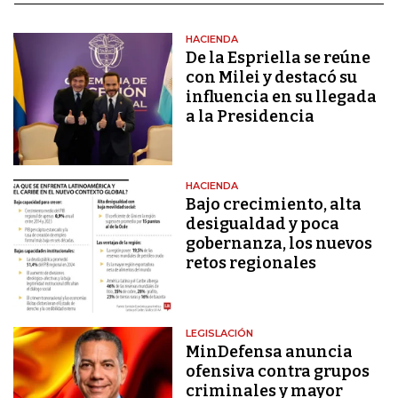
HACIENDA
De la Espriella se reúne
con Milei y destacó su
influencia en su llegada
a la Presidencia
HACIENDA
Bajo crecimiento, alta
desigualdad y poca
gobernanza, los nuevos
retos regionales
LEGISLACIÓN
MinDefensa anuncia
ofensiva contra grupos
criminales y mayor