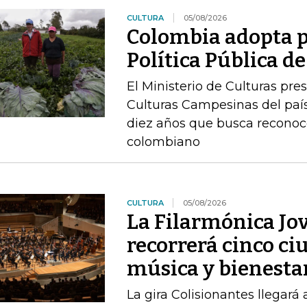
CULTURA
05/08/2026
Colombia adopta p
Política Pública 
El Ministerio de Culturas pre
Culturas Campesinas del país
diez años que busca reconoc
colombiano
CULTURA
05/08/2026
La Filarmónica Jo
recorrerá cinco ci
música y bienesta
La gira Colisionantes llegará 