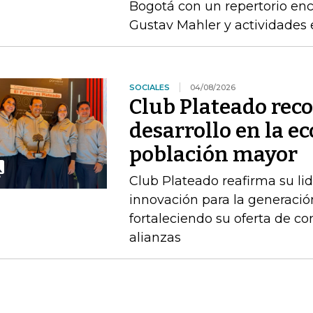
Bogotá con un repertorio enc
Gustav Mahler y actividades 
SOCIALES
04/08/2026
Club Plateado rec
desarrollo en la e
población mayor
Club Plateado reafirma su li
innovación para la generació
fortaleciendo su oferta de con
alianzas