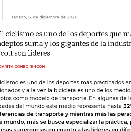
sábado, 12 de diciembre de 2020
El ciclismo es uno de los deportes que m
adeptos suma y los gigantes de la indust
scott son líderes
GARITA CONEO RINCÓN
ciclismo es uno de los deportes más practicados 
cionados y a la vez la bicicleta es uno de los med
ptos como modelo de transporte. En algunas de la
dades del mundo este medio representa hasta
32
ferencias de transporte y mientras más las pers
e mundo, más se busca especializar la práctica, 
unas sugerencias en cuanto a las líderes en dif