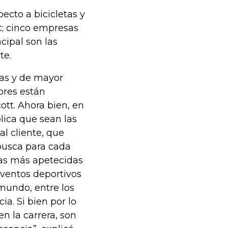
ecto a bicicletas y
nt; cinco empresas
cipal son las
te.
as y de mayor
ores están
ott. Ahora bien, en
lica que sean las
al cliente, que
 busca para cada
cas más apetecidas
eventos deportivos
mundo, entre los
ia. Si bien por lo
n la carrera, son