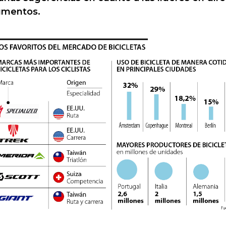
gmentos.