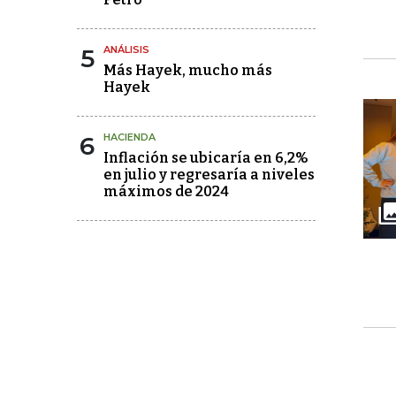
5
ANÁLISIS
Más Hayek, mucho más
Hayek
6
HACIENDA
Inflación se ubicaría en 6,2%
en julio y regresaría a niveles
máximos de 2024