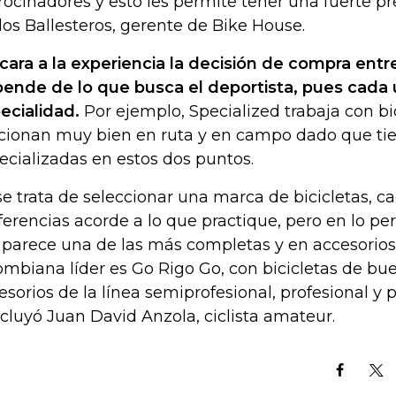
rocinadores y esto les permite tener una fuerte pr
los Ballesteros, gerente de Bike House.
cara a la experiencia la decisión de compra entr
ende de lo que busca el deportista, pues cada 
ecialidad.
Por ejemplo, Specialized trabaja con bi
cionan muy bien en ruta y en campo dado que tie
ecializadas en estos dos puntos.
 se trata de seleccionar una marca de bicicletas, ca
ferencias acorde a lo que practique, pero en lo pe
parece una de las más completas y en accesorios
ombiana líder es Go Rigo Go, con bicicletas de bue
esorios de la línea semiprofesional, profesional y p
cluyó Juan David Anzola, ciclista amateur.