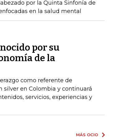
abezado por la Quinta Sinfonía de
enfocadas en la salud mental
onocido por su
conomía de la
derazgo como referente de
n silver en Colombia y continuará
tenidos, servicios, experiencias y
MÁS OCIO