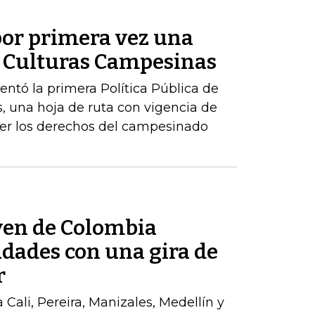
or primera vez una
de Culturas Campesinas
sentó la primera Política Pública de
, una hoja de ruta con vigencia de
er los derechos del campesinado
ven de Colombia
udades con una gira de
r
a Cali, Pereira, Manizales, Medellín y