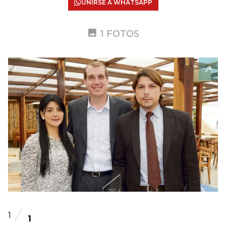
UNIRSE A WHATSAPP
1 FOTOS
1
1