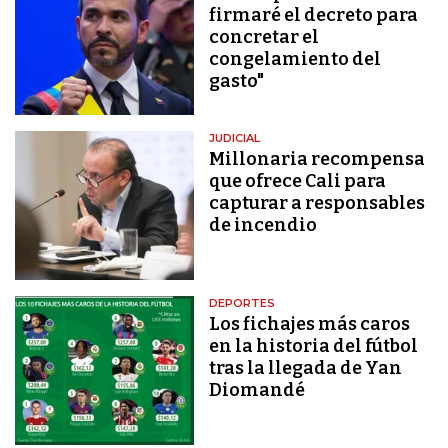
firmaré el decreto para
concretar el
congelamiento del
gasto"
JUDICIAL
Millonaria recompensa
que ofrece Cali para
capturar a responsables
de incendio
DEPORTES
Los fichajes más caros
en la historia del fútbol
tras la llegada de Yan
Diomandé