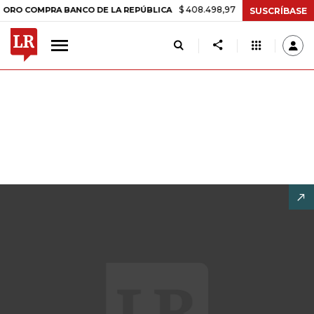
$ 408.498,97
+$ 8.753,81
+2,19%
COMPRA BANCO DE LA REPÚBLICA
SUSCRÍBASE