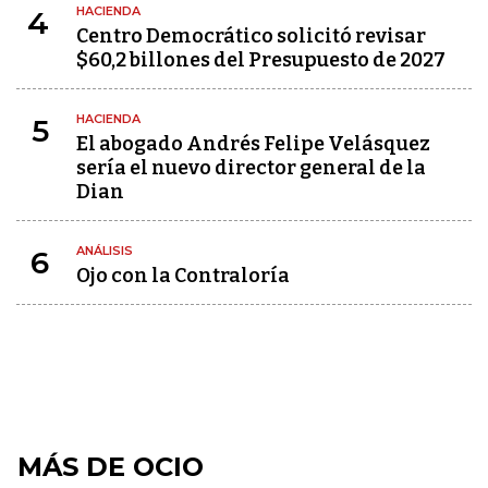
HACIENDA
4
Centro Democrático solicitó revisar
$60,2 billones del Presupuesto de 2027
HACIENDA
5
El abogado Andrés Felipe Velásquez
sería el nuevo director general de la
Dian
ANÁLISIS
6
Ojo con la Contraloría
MÁS DE OCIO