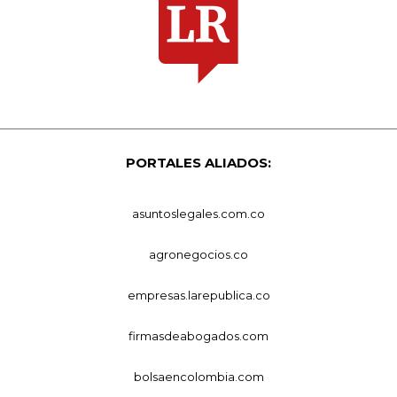
PORTALES ALIADOS:
asuntoslegales.com.co
agronegocios.co
empresas.larepublica.co
firmasdeabogados.com
bolsaencolombia.com