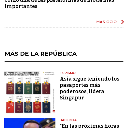
importantes
MÁS OCIO
MÁS DE LA REPÚBLICA
TURISMO
Asia sigue teniendo los
pasaportes más
poderosos, lidera
Singapur
HACIENDA
"En las próximas horas