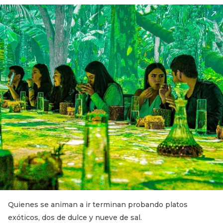
Quienes se animan a ir terminan probando platos
exóticos, dos de dulce y nueve de sal.