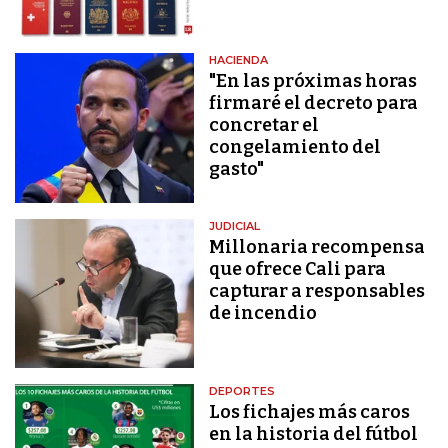
HACIENDA
"En las próximas horas
firmaré el decreto para
concretar el
congelamiento del
gasto"
JUDICIAL
Millonaria recompensa
que ofrece Cali para
capturar a responsables
de incendio
DEPORTES
Los fichajes más caros
en la historia del fútbol