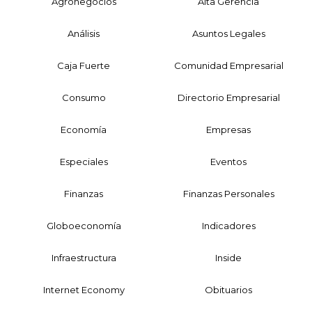
Agronegocios
Alta Gerencia
Análisis
Asuntos Legales
Caja Fuerte
Comunidad Empresarial
Consumo
Directorio Empresarial
Economía
Empresas
Especiales
Eventos
Finanzas
Finanzas Personales
Globoeconomía
Indicadores
Infraestructura
Inside
Internet Economy
Obituarios