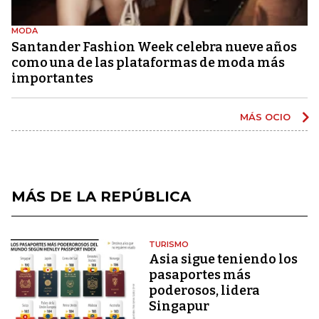
MODA
Santander Fashion Week celebra nueve años
como una de las plataformas de moda más
importantes
MÁS OCIO
MÁS DE LA REPÚBLICA
TURISMO
Asia sigue teniendo los
pasaportes más
poderosos, lidera
Singapur