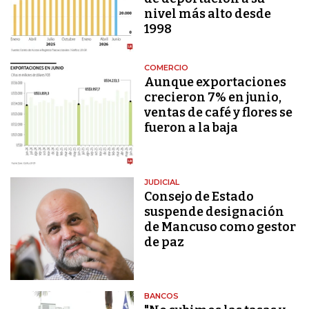
nivel más alto desde
1998
COMERCIO
Aunque exportaciones
crecieron 7% en junio,
ventas de café y flores se
fueron a la baja
JUDICIAL
Consejo de Estado
suspende designación
de Mancuso como gestor
de paz
BANCOS