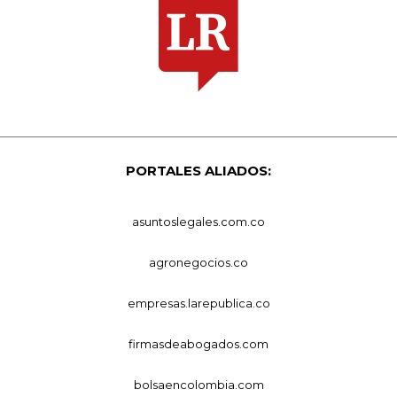
PORTALES ALIADOS:
asuntoslegales.com.co
agronegocios.co
empresas.larepublica.co
firmasdeabogados.com
bolsaencolombia.com