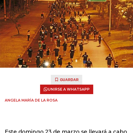
GUARDAR
UNIRSE A WHATSAPP
ANGELA MARÍA DE LA ROSA
Este domingo 23 de marzo se llevará a cabo