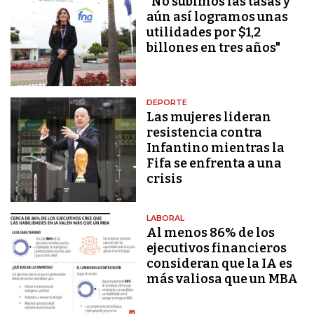
"No subimos las tasas y
aún así logramos unas
utilidades por $1,2
billones en tres años"
DEPORTE
Las mujeres lideran
resistencia contra
Infantino mientras la
Fifa se enfrenta a una
crisis
LABORAL
Al menos 86% de los
ejecutivos financieros
consideran que la IA es
más valiosa que un MBA