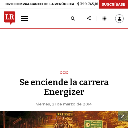
$ 399.745,16
+$ 2.295,71
+0,58%
COMPRA BANCO DE LA REPÚBLICA
SUSCRÍBASE
OCIO
Se enciende la carrera
Energizer
viernes, 21 de marzo de 2014