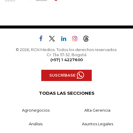
© 2026, RCN Medios. Todos los derechos reservados.
Cr. 13a 37-32, Bogotá
(+57) 1 4227600
SUSCRÍBASE
TODAS LAS SECCIONES
Agronegocios
Alta Gerencia
Análisis
Asuntos Legales