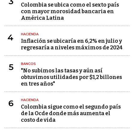
3
Colombia se ubica como el sexto país
con mayor morosidad bancaria en
América Latina
HACIENDA
4
Inflación se ubicaría en 6,2% en julio y
regresaría a niveles máximos de 2024
BANCOS
5
"No subimos las tasas y aún así
obtuvimos utilidades por $1,2 billones
en tres años"
HACIENDA
6
Colombia sigue como el segundo país
de la Ocde donde más aumenta el
costo de vida