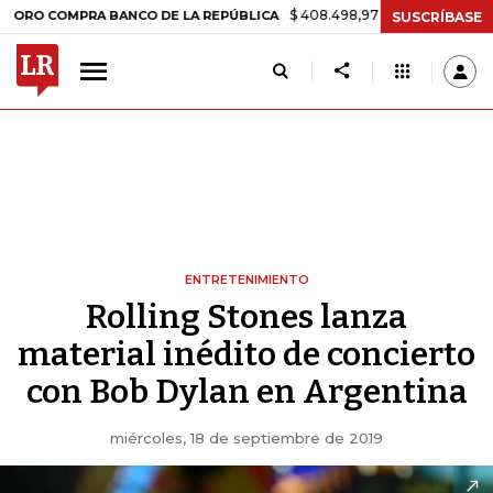
$ 408.498,97
+$ 8.753,81
+2,19%
COMPRA BANCO DE LA REPÚBLICA
SUSCRÍBASE
ENTRETENIMIENTO
Rolling Stones lanza
material inédito de concierto
con Bob Dylan en Argentina
miércoles, 18 de septiembre de 2019