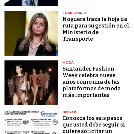
TRANSPORTE
Noguera traza la hoja de
ruta para su gestión en el
Ministerio de
Transporte
MODA
Santander Fashion
Week celebra nueve
años como una de las
plataformas de moda
más importantes
BANCOS
Conozca los seis pasos
que usted debe seguir si
quiere solicitar un