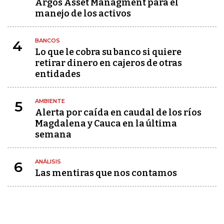
Argos Asset Managment para el
manejo de los activos
BANCOS
4
Lo que le cobra su banco si quiere
retirar dinero en cajeros de otras
entidades
AMBIENTE
5
Alerta por caída en caudal de los ríos
Magdalena y Cauca en la última
semana
ANÁLISIS
6
Las mentiras que nos contamos