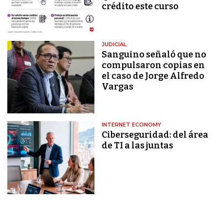
crédito este curso
JUDICIAL
Sanguino señaló que no
compulsaron copias en
el caso de Jorge Alfredo
Vargas
INTERNET ECONOMY
Ciberseguridad: del área
de TI a las juntas