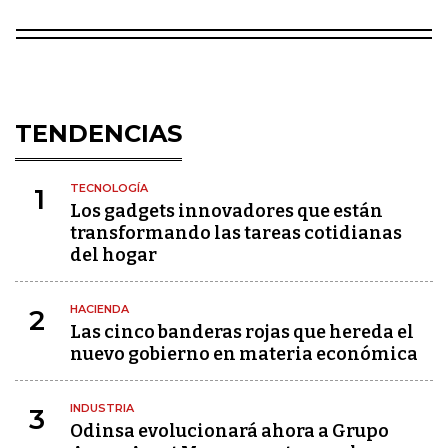
TENDENCIAS
TECNOLOGÍA
1
Los gadgets innovadores que están
transformando las tareas cotidianas
del hogar
HACIENDA
2
Las cinco banderas rojas que hereda el
nuevo gobierno en materia económica
INDUSTRIA
3
Odinsa evolucionará ahora a Grupo