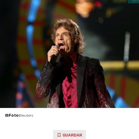
Foto:
Reuters
GUARDAR