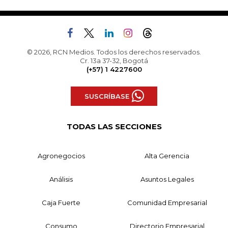
© 2026, RCN Medios. Todos los derechos reservados.
Cr. 13a 37-32, Bogotá
(+57) 1 4227600
SUSCRÍBASE
TODAS LAS SECCIONES
Agronegocios
Alta Gerencia
Análisis
Asuntos Legales
Caja Fuerte
Comunidad Empresarial
Consumo
Directorio Empresarial