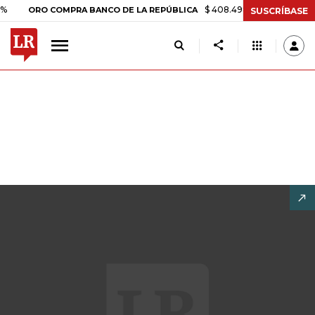
$ 408.498,97
+$ 8.753,81
+2,1
ORO COMPRA BANCO DE LA REPÚBLICA
SUSCRÍBASE