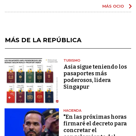
MÁS OCIO
MÁS DE LA REPÚBLICA
TURISMO
Asia sigue teniendo los
pasaportes más
poderosos, lidera
Singapur
HACIENDA
"En las próximas horas
firmaré el decreto para
concretar el