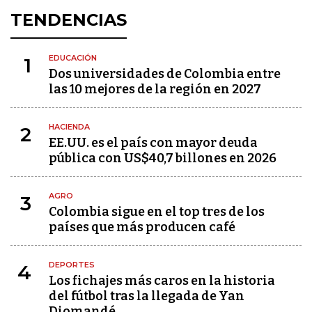
TENDENCIAS
EDUCACIÓN
1
Dos universidades de Colombia entre
las 10 mejores de la región en 2027
HACIENDA
2
EE.UU. es el país con mayor deuda
pública con US$40,7 billones en 2026
AGRO
3
Colombia sigue en el top tres de los
países que más producen café
DEPORTES
4
Los fichajes más caros en la historia
del fútbol tras la llegada de Yan
Diomandé