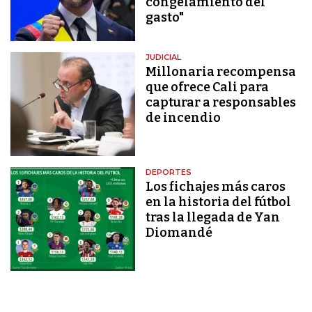
congelamiento del
gasto"
JUDICIAL
Millonaria recompensa
que ofrece Cali para
capturar a responsables
de incendio
DEPORTES
Los fichajes más caros
en la historia del fútbol
tras la llegada de Yan
Diomandé