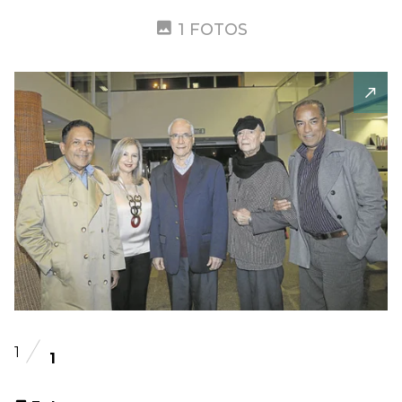
1 FOTOS
1
1