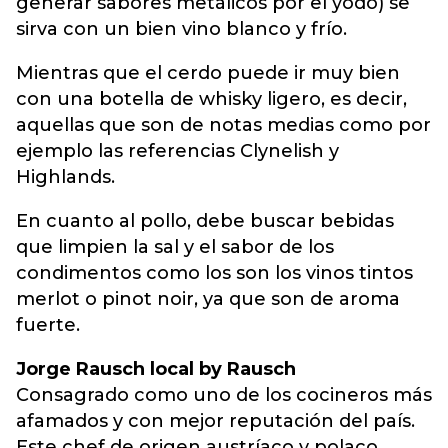
generar sabores metálicos por el yodo) se
sirva con un bien vino blanco y frío.
Mientras que el cerdo puede ir muy bien
con una botella de whisky ligero, es decir,
aquellas que son de notas medias como por
ejemplo las referencias Clynelish y
Highlands.
En cuanto al pollo, debe buscar bebidas
que limpien la sal y el sabor de los
condimentos como los son los vinos tintos
merlot o pinot noir, ya que son de aroma
fuerte.
Jorge Rausch local by Rausch
Consagrado como uno de los cocineros más
afamados y con mejor reputación del país.
Este chef de origen austríaco y polaco,