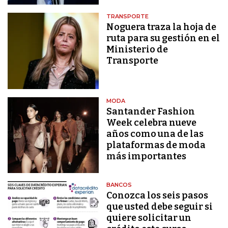
TRANSPORTE
Noguera traza la hoja de
ruta para su gestión en el
Ministerio de
Transporte
MODA
Santander Fashion
Week celebra nueve
años como una de las
plataformas de moda
más importantes
BANCOS
Conozca los seis pasos
que usted debe seguir si
quiere solicitar un