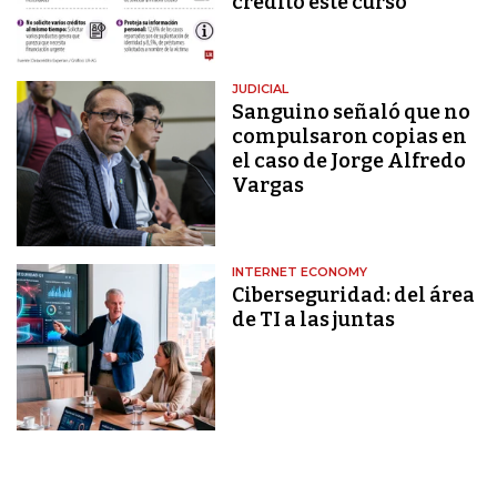
crédito este curso
JUDICIAL
Sanguino señaló que no
compulsaron copias en
el caso de Jorge Alfredo
Vargas
INTERNET ECONOMY
Ciberseguridad: del área
de TI a las juntas