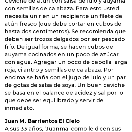
Ceviche de atún con salsa de lulo y auyama
con semillas de calabaza. Para esto usted
necesita unir en un recipiente un filete de
atún fresco (que debe cortar en cubos de
hasta dos centímetros). Se recomienda que
deben ser trozos delgados por ser pescado
frío. De igual forma, se hacen cubos de
auyama cocinados en un poco de azúcar
con agua. Agregar un poco de cebolla larga
roja, cilantro y semillas de calabaza. Por
encima se baña con el jugo de lulo y un par
de gotas de salsa de soya. Un buen ceviche
se basa en el balance de acidez y sal por lo
que debe ser equilibrado y servir de
inmediato.
Juan M. Barrientos El Cielo
A sus 33 años, ‘Juanma’ como le dicen sus