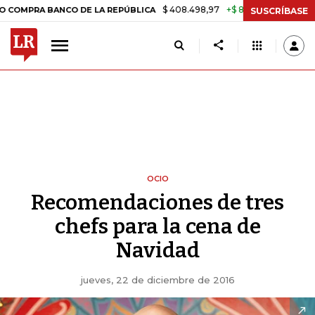
$ 408.498,97
+$ 8.753,81
+2,19%
BANCO DE LA REPÚBLICA
TASA D
SUSCRÍBASE
OCIO
Recomendaciones de tres
chefs para la cena de
Navidad
jueves, 22 de diciembre de 2016