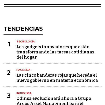
TENDENCIAS
TECNOLOGÍA
1
Los gadgets innovadores que están
transformando las tareas cotidianas
del hogar
HACIENDA
2
Las cinco banderas rojas que hereda el
nuevo gobierno en materia económica
INDUSTRIA
3
Odinsa evolucionará ahora a Grupo
Argos Asset Managment para el