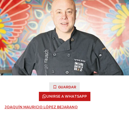
GUARDAR
UNIRSE A WHATSAPP
JOAQUÍN MAURICIO LÓPEZ BEJARANO