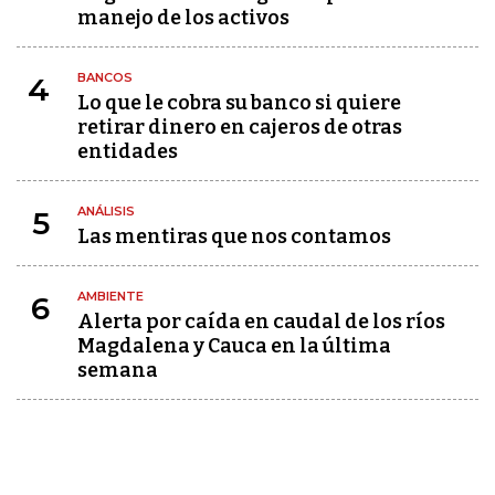
manejo de los activos
BANCOS
4
Lo que le cobra su banco si quiere
retirar dinero en cajeros de otras
entidades
ANÁLISIS
5
Las mentiras que nos contamos
AMBIENTE
6
Alerta por caída en caudal de los ríos
Magdalena y Cauca en la última
semana