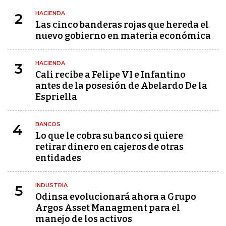
HACIENDA
2
Las cinco banderas rojas que hereda el
nuevo gobierno en materia económica
HACIENDA
3
Cali recibe a Felipe VI e Infantino
antes de la posesión de Abelardo De la
Espriella
BANCOS
4
Lo que le cobra su banco si quiere
retirar dinero en cajeros de otras
entidades
INDUSTRIA
5
Odinsa evolucionará ahora a Grupo
Argos Asset Managment para el
manejo de los activos