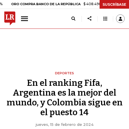
$ 408.498,97
+$ 8.753,81
+2,19%
RO COMPRA BANCO DE LA REPÚBLICA
SUSCRÍBASE
DEPORTES
En el ranking Fifa,
Argentina es la mejor del
mundo, y Colombia sigue en
el puesto 14
jueves, 15 de febrero de 2024