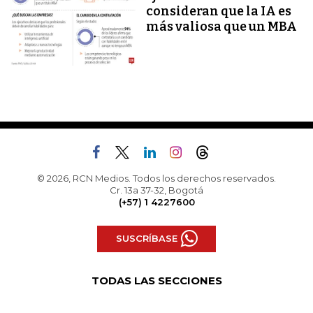
consideran que la IA es
más valiosa que un MBA
© 2026, RCN Medios. Todos los derechos reservados.
Cr. 13a 37-32, Bogotá
(+57) 1 4227600
SUSCRÍBASE
TODAS LAS SECCIONES