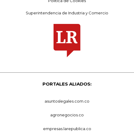
Política de Cookies
Superintendencia de Industria y Comercio
PORTALES ALIADOS:
asuntoslegales.com.co
agronegocios.co
empresas.larepublica.co