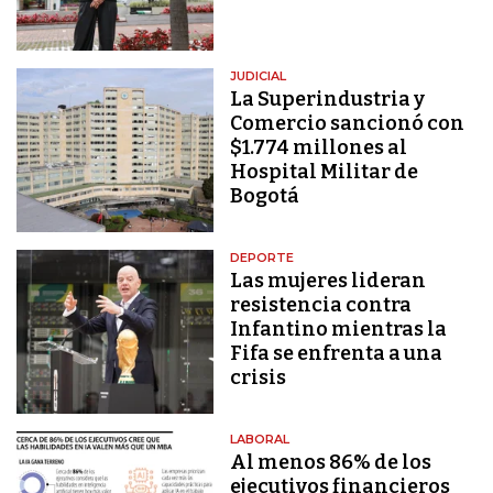
JUDICIAL
La Superindustria y
Comercio sancionó con
$1.774 millones al
Hospital Militar de
Bogotá
DEPORTE
Las mujeres lideran
resistencia contra
Infantino mientras la
Fifa se enfrenta a una
crisis
LABORAL
Al menos 86% de los
ejecutivos financieros