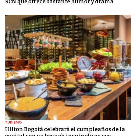
RCN que ofrece bastante humor y drama
TURISMO
Hilton Bogotá celebrará el cumpleaños de la
capital con un brunch inspirado en sus