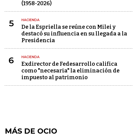
(1958-2026)
HACIENDA
5
De la Espriella se reúne con Milei y
destacó su influencia en su llegada a la
Presidencia
HACIENDA
6
Exdirector de Fedesarrollo califica
como "necesaria" la eliminación de
impuesto al patrimonio
MÁS DE OCIO