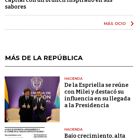
sabores
MÁS OCIO
MÁS DE LA REPÚBLICA
HACIENDA
De la Espriella se reúne
con Milei y destacó su
influencia en su llegada
a la Presidencia
HACIENDA
Bajo crecimiento, alta