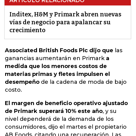
ARTÍCULO RELACIONADO
Inditex, H&M y Primark abren nuevas
vías de negocio para apalancar su
crecimiento
Associated British Foods Plc dijo que
las
ganancias aumentarán en Primark
a
medida que los menores costos de
materias primas y fletes impulsen el
desempeño
de la cadena de moda de bajo
costo.
El margen de beneficio operativo ajustado
de Primark superará 10% este año
, y su
nivel dependerá de la demanda de los
consumidores, dijo el martes el propietario
AB Foods, citando una recuperación. Las