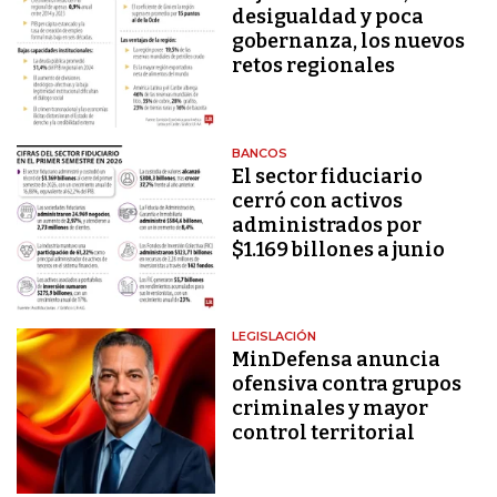
desigualdad y poca
gobernanza, los nuevos
retos regionales
BANCOS
El sector fiduciario
cerró con activos
administrados por
$1.169 billones a junio
LEGISLACIÓN
MinDefensa anuncia
ofensiva contra grupos
criminales y mayor
control territorial