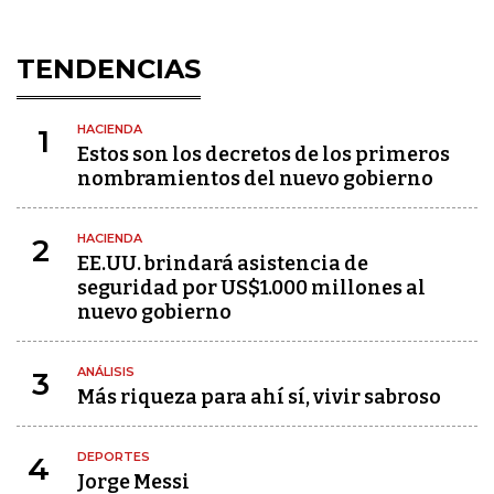
TENDENCIAS
HACIENDA
1
Estos son los decretos de los primeros
nombramientos del nuevo gobierno
HACIENDA
2
EE.UU. brindará asistencia de
seguridad por US$1.000 millones al
nuevo gobierno
ANÁLISIS
3
Más riqueza para ahí sí, vivir sabroso
DEPORTES
4
Jorge Messi