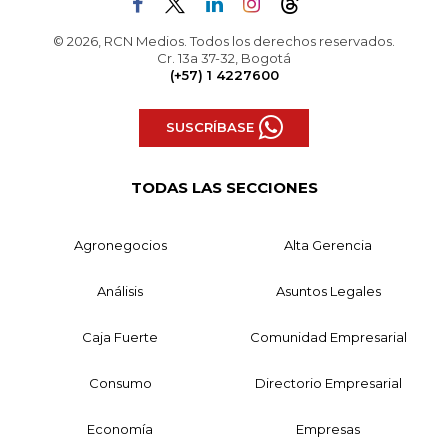
© 2026, RCN Medios. Todos los derechos reservados.
Cr. 13a 37-32, Bogotá
(+57) 1 4227600
SUSCRÍBASE
TODAS LAS SECCIONES
Agronegocios
Alta Gerencia
Análisis
Asuntos Legales
Caja Fuerte
Comunidad Empresarial
Consumo
Directorio Empresarial
Economía
Empresas